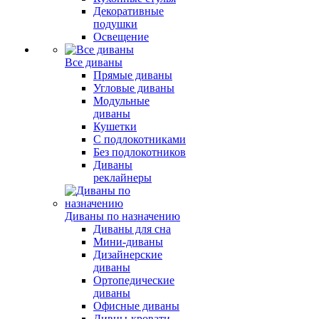
Декоративные
подушки
Освещение
Все диваны
Прямые диваны
Угловые диваны
Модульные
диваны
Кушетки
С подлокотниками
Без подлокотников
Диваны
реклайнеры
Диваны по назначению
Диваны для сна
Мини-диваны
Дизайнерские
диваны
Ортопедические
диваны
Офисные диваны
Дивны-кровати