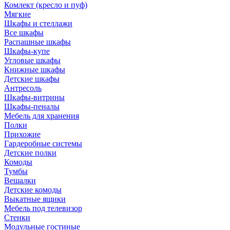
Комлект (кресло и пуф)
Мягкие
Шкафы и стеллажи
Все шкафы
Распашные шкафы
Шкафы-купе
Угловые шкафы
Книжные шкафы
Детские шкафы
Антресоль
Шкафы-витрины
Шкафы-пеналы
Мебель для хранения
Полки
Прихожие
Гардеробные системы
Детские полки
Комоды
Тумбы
Вешалки
Детские комоды
Выкатные ящики
Мебель под телевизор
Стенки
Модульные гостиные