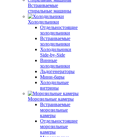
Встраиваемые
стиральные машины
Холодильники
Отдельностоящие
холодильники
Встраиваемые
холодильники
Холодильники
Side-by-Side
Винные
холодильники
Льдогенераторы
Мини-бары
Холодильные
витрины
Морозильные камеры
Встраиваемые
морозильные
камеры
Отдельностоящие
морозильные
камеры