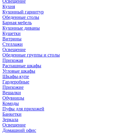
Освещение
Кухня
Кухонный гарнитур
Обеденные столы
Барная мебель
Кухонные диваны
Кушетки
Витрины
Стеллажи
Освещение
Обеденные группы и столы
Прихожая
Распашные шкафы
Угловые шкафы
Шкафы-купе
Гардеробные
Прихожие
Вешалки
Обувницы
Комоды
Пуфы для прихожей
Банкетки
Зеркала
Освещение
Домашний офис