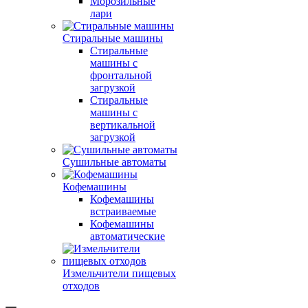
Морозильные
лари
Стиральные машины
Стиральные
машины с
фронтальной
загрузкой
Стиральные
машины с
вертикальной
загрузкой
Сушильные автоматы
Кофемашины
Кофемашины
встраиваемые
Кофемашины
автоматические
Измельчители пищевых
отходов