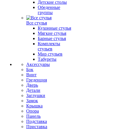
Детские столы
Обеденные
группы
Все стулья
Кухонные стулья
Мягкие стулья
Барные стулья
Комплекты
стульев
Мир стульев
Табуреты
Аксессуары
Бок
Винт
Греденция
Дверь
Детали
Заглушки
Замок
Крышка
Опора
Панель
Подставка
Приставка