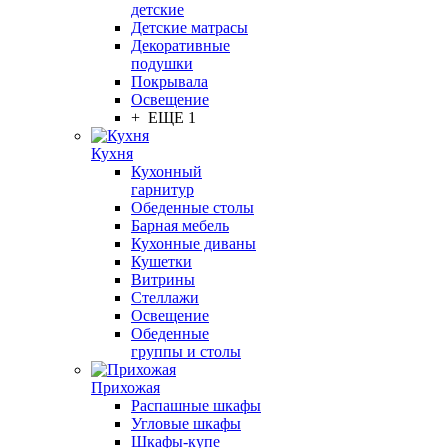
детские
Детские матрасы
Декоративные
подушки
Покрывала
Освещение
+ ЕЩЕ 1
Кухня
Кухонный
гарнитур
Обеденные столы
Барная мебель
Кухонные диваны
Кушетки
Витрины
Стеллажи
Освещение
Обеденные
группы и столы
Прихожая
Распашные шкафы
Угловые шкафы
Шкафы-купе