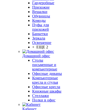
Гардеробные
Прихожие
Вешалки
Обувницы
Комоды
Пуфы для
прихожей
Банкетки
Зеркала
Освещение
+ ЕЩЕ 2
Домашний офис
Столы
письменные и
компьютерные
Офисные диваны
Компьютерные
кресла и стулья
Офисные кресла
Книжные шкафы
Стеллажи
Полки в офис
Кабинет