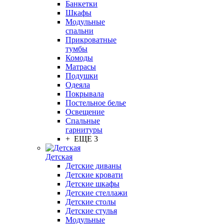
Банкетки
Шкафы
Модульные
спальни
Прикроватные
тумбы
Комоды
Матрасы
Подушки
Одеяла
Покрывала
Постельное белье
Освещение
Спальные
гарнитуры
+ ЕЩЕ 3
Детская
Детские диваны
Детские кровати
Детские шкафы
Детские стеллажи
Детские столы
Детские стулья
Модульные