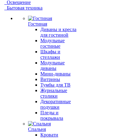
Освещение
Бытовая техника
Гостиная
Диваны и кресла
для гостиной
Модульные
гостиные
Шкафы и
стеллажи
Модульные
диваны
Мини-диваны
Витрины
Тумбы для ТВ
Журнальные
столики
Декоративные
подушки
Пледы и
покрывала
Спальня
Кровати