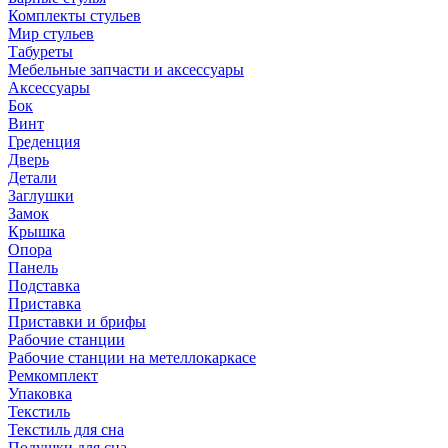
Комплекты стульев
Мир стульев
Табуреты
Мебельные запчасти и аксессуары
Аксессуары
Бок
Винт
Греденция
Дверь
Детали
Заглушки
Замок
Крышка
Опора
Панель
Подставка
Приставка
Приставки и брифы
Рабочие станции
Рабочие станции на метеллокаркасе
Ремкомплект
Упаковка
Текстиль
Текстиль для сна
Подушки для сна