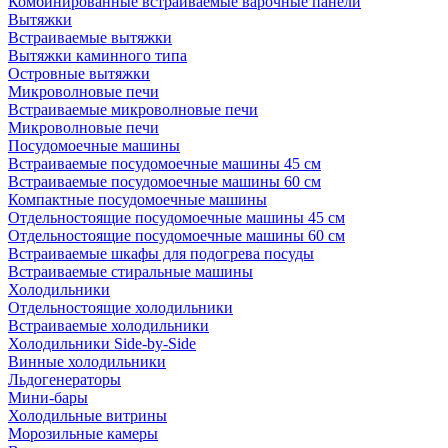
Комбинированные встраиваемые варочные панели
Вытяжки
Встраиваемые вытяжки
Вытяжки каминного типа
Островные вытяжки
Микроволновые печи
Встраиваемые микроволновые печи
Микроволновые печи
Посудомоечные машины
Встраиваемые посудомоечные машины 45 см
Встраиваемые посудомоечные машины 60 см
Компактные посудомоечные машины
Отдельностоящие посудомоечные машины 45 см
Отдельностоящие посудомоечные машины 60 см
Встраиваемые шкафы для подогрева посуды
Встраиваемые стиральные машины
Холодильники
Отдельностоящие холодильники
Встраиваемые холодильники
Холодильники Side-by-Side
Винные холодильники
Льдогенераторы
Мини-бары
Холодильные витрины
Морозильные камеры