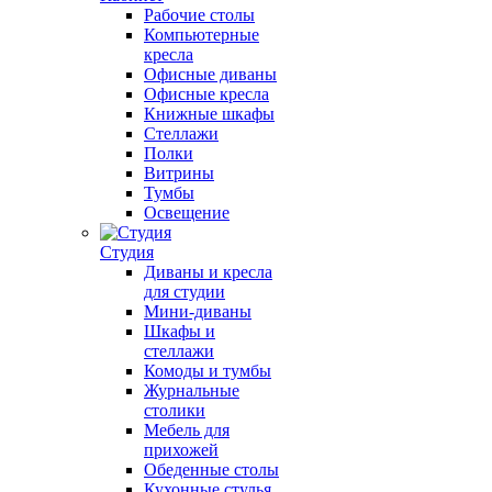
Рабочие столы
Компьютерные
кресла
Офисные диваны
Офисные кресла
Книжные шкафы
Стеллажи
Полки
Витрины
Тумбы
Освещение
Студия
Диваны и кресла
для студии
Мини-диваны
Шкафы и
стеллажи
Комоды и тумбы
Журнальные
столики
Мебель для
прихожей
Обеденные столы
Кухонные стулья