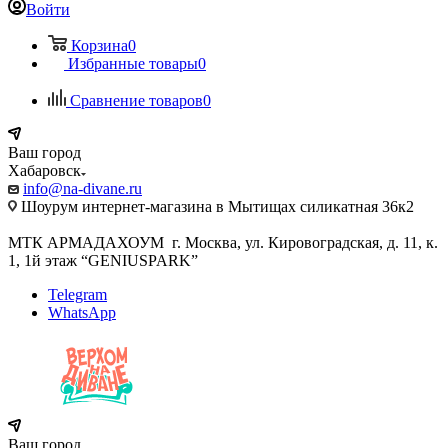
Войти
Корзина
0
Избранные товары
0
Сравнение товаров
0
Ваш город
Хабаровск
info@na-divane.ru
Шоурум интернет-магазина в Мытищах силикатная 36к2
МТК АРМАДАХОУМ г. Москва, ул. Кировоградская, д. 11, к.
1, 1й этаж “GENIUSPARK”
Telegram
WhatsApp
Ваш город