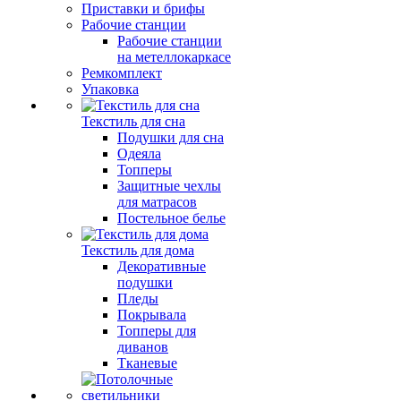
Приставки и брифы
Рабочие станции
Рабочие станции
на метеллокаркасе
Ремкомплект
Упаковка
Текстиль для сна
Подушки для сна
Одеяла
Топперы
Защитные чехлы
для матрасов
Постельное белье
Текстиль для дома
Декоративные
подушки
Пледы
Покрывала
Топперы для
диванов
Тканевые