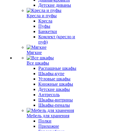
Детские диваны
Кресла и пуфы
Кресла
Пуфы
Банкетки
Комлект (кресло и
пуф)
Мягкие
Все шкафы
Распашные шкафы
Шкафы-купе
Угловые шкафы
Книжные шкафы
Детские шкафы
Антресоль
Шкафы-витрины
Шкафы-пеналы
Мебель для хранения
Полки
Прихожие