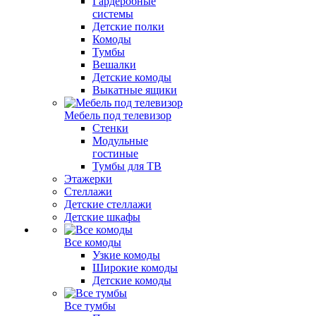
Гардеробные
системы
Детские полки
Комоды
Тумбы
Вешалки
Детские комоды
Выкатные ящики
Мебель под телевизор
Стенки
Модульные
гостиные
Тумбы для ТВ
Этажерки
Стеллажи
Детские стеллажи
Детские шкафы
Все комоды
Узкие комоды
Широкие комоды
Детские комоды
Все тумбы