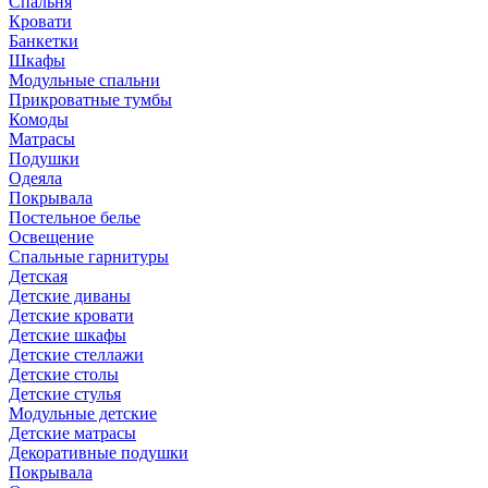
Спальня
Кровати
Банкетки
Шкафы
Модульные спальни
Прикроватные тумбы
Комоды
Матрасы
Подушки
Одеяла
Покрывала
Постельное белье
Освещение
Спальные гарнитуры
Детская
Детские диваны
Детские кровати
Детские шкафы
Детские стеллажи
Детские столы
Детские стулья
Модульные детские
Детские матрасы
Декоративные подушки
Покрывала