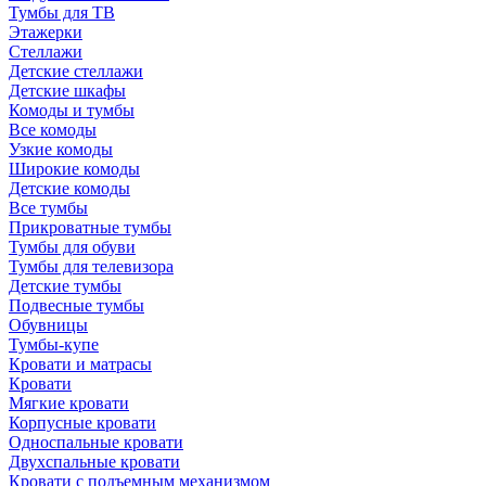
Тумбы для ТВ
Этажерки
Стеллажи
Детские стеллажи
Детские шкафы
Комоды и тумбы
Все комоды
Узкие комоды
Широкие комоды
Детские комоды
Все тумбы
Прикроватные тумбы
Тумбы для обуви
Тумбы для телевизора
Детские тумбы
Подвесные тумбы
Обувницы
Тумбы-купе
Кровати и матрасы
Кровати
Мягкие кровати
Корпусные кровати
Односпальные кровати
Двухспальные кровати
Кровати с подъемным механизмом