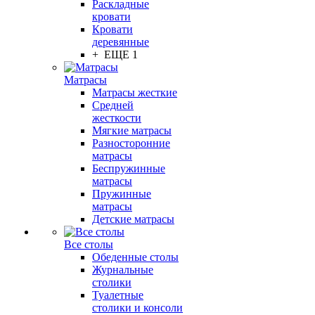
Раскладные
кровати
Кровати
деревянные
+ ЕЩЕ 1
Матрасы
Матрасы жесткие
Средней
жесткости
Мягкие матрасы
Разносторонние
матрасы
Беспружинные
матрасы
Пружинные
матрасы
Детские матрасы
Все столы
Обеденные столы
Журнальные
столики
Туалетные
столики и консоли