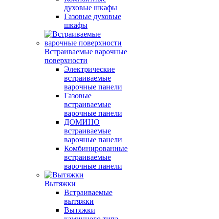
духовые шкафы
Газовые духовые
шкафы
Встраиваемые варочные
поверхности
Электрические
встраиваемые
варочные панели
Газовые
встраиваемые
варочные панели
ДОМИНО
встраиваемые
варочные панели
Комбинированные
встраиваемые
варочные панели
Вытяжки
Встраиваемые
вытяжки
Вытяжки
каминного типа