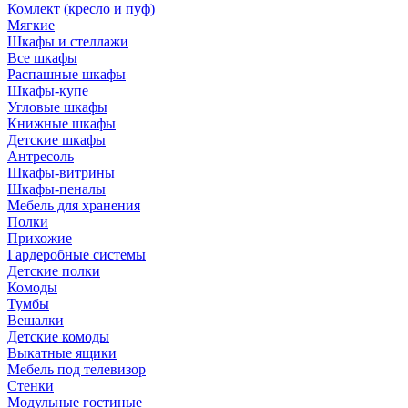
Комлект (кресло и пуф)
Мягкие
Шкафы и стеллажи
Все шкафы
Распашные шкафы
Шкафы-купе
Угловые шкафы
Книжные шкафы
Детские шкафы
Антресоль
Шкафы-витрины
Шкафы-пеналы
Мебель для хранения
Полки
Прихожие
Гардеробные системы
Детские полки
Комоды
Тумбы
Вешалки
Детские комоды
Выкатные ящики
Мебель под телевизор
Стенки
Модульные гостиные