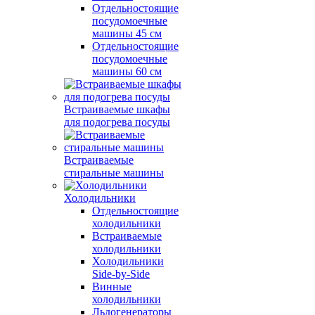
Отдельностоящие
посудомоечные
машины 45 см
Отдельностоящие
посудомоечные
машины 60 см
Встраиваемые шкафы
для подогрева посуды
Встраиваемые
стиральные машины
Холодильники
Отдельностоящие
холодильники
Встраиваемые
холодильники
Холодильники
Side-by-Side
Винные
холодильники
Льдогенераторы