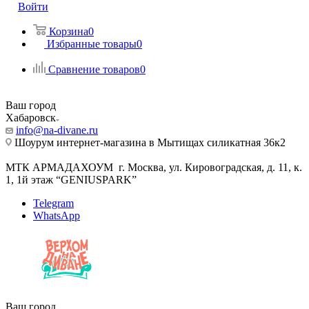
Войти
Корзина
0
Избранные товары
0
Сравнение товаров
0
Ваш город
Хабаровск
info@na-divane.ru
Шоурум интернет-магазина в Мытищах силикатная 36к2
МТК АРМАДАХОУМ г. Москва, ул. Кировоградская, д. 11, к.
1, 1й этаж “GENIUSPARK”
Telegram
WhatsApp
Ваш город