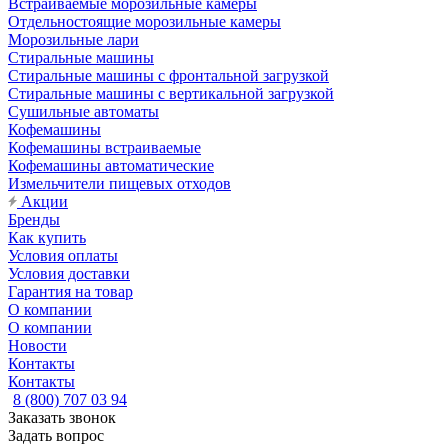
Встраиваемые морозильные камеры
Отдельностоящие морозильные камеры
Морозильные лари
Стиральные машины
Стиральные машины с фронтальной загрузкой
Стиральные машины с вертикальной загрузкой
Сушильные автоматы
Кофемашины
Кофемашины встраиваемые
Кофемашины автоматические
Измельчители пищевых отходов
Акции
Бренды
Как купить
Условия оплаты
Условия доставки
Гарантия на товар
О компании
О компании
Новости
Контакты
Контакты
8 (800) 707 03 94
Заказать звонок
Задать вопрос