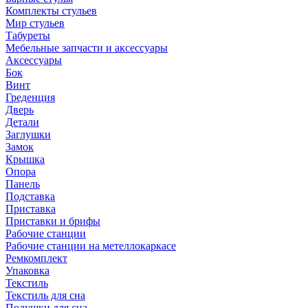
Комплекты стульев
Мир стульев
Табуреты
Мебельные запчасти и аксессуары
Аксессуары
Бок
Винт
Греденция
Дверь
Детали
Заглушки
Замок
Крышка
Опора
Панель
Подставка
Приставка
Приставки и брифы
Рабочие станции
Рабочие станции на метеллокаркасе
Ремкомплект
Упаковка
Текстиль
Текстиль для сна
Подушки для сна