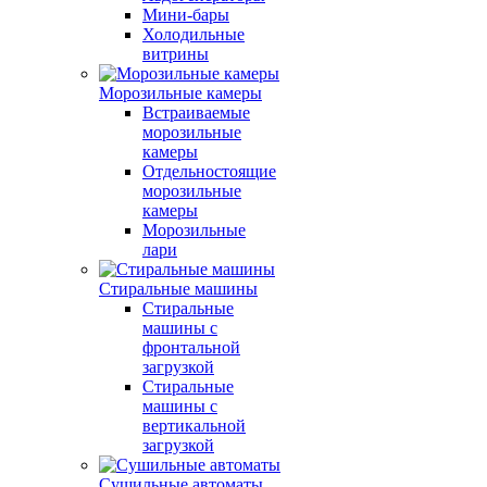
Мини-бары
Холодильные
витрины
Морозильные камеры
Встраиваемые
морозильные
камеры
Отдельностоящие
морозильные
камеры
Морозильные
лари
Стиральные машины
Стиральные
машины с
фронтальной
загрузкой
Стиральные
машины с
вертикальной
загрузкой
Сушильные автоматы