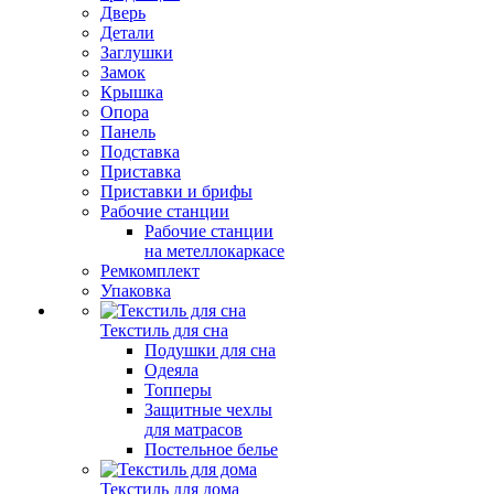
Дверь
Детали
Заглушки
Замок
Крышка
Опора
Панель
Подставка
Приставка
Приставки и брифы
Рабочие станции
Рабочие станции
на метеллокаркасе
Ремкомплект
Упаковка
Текстиль для сна
Подушки для сна
Одеяла
Топперы
Защитные чехлы
для матрасов
Постельное белье
Текстиль для дома