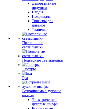
Декоративные
подушки
Пледы
Покрывала
Топперы для
диванов
Тканевые
Потолочные
светильники
Подвесные светильники
Люстры
Бра
Встраиваемые духовые
шкафы
Электрические
духовые шкафы
Компактные