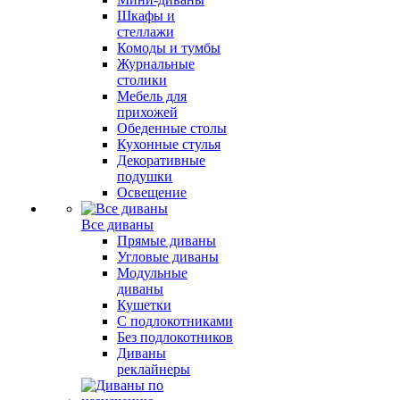
Шкафы и
стеллажи
Комоды и тумбы
Журнальные
столики
Мебель для
прихожей
Обеденные столы
Кухонные стулья
Декоративные
подушки
Освещение
Все диваны
Прямые диваны
Угловые диваны
Модульные
диваны
Кушетки
С подлокотниками
Без подлокотников
Диваны
реклайнеры