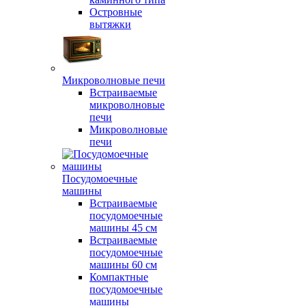
Островные
вытяжки
Микроволновые печи
Встраиваемые
микроволновые
печи
Микроволновые
печи
Посудомоечные
машины
Встраиваемые
посудомоечные
машины 45 см
Встраиваемые
посудомоечные
машины 60 см
Компактные
посудомоечные
машины