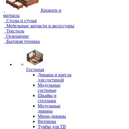
Кровати и
матрасы
Столы и стулья
Мебельные запчасти и аксессуары
Текстиль
Освещение
Бытовая техника
Гостиная
Диваны и кресла
для гостиной
Модульные
гостиные
Шкафы и
стеллажи
Модульные
диваны
Мини-диваны
Витрины
Тумбы для ТВ