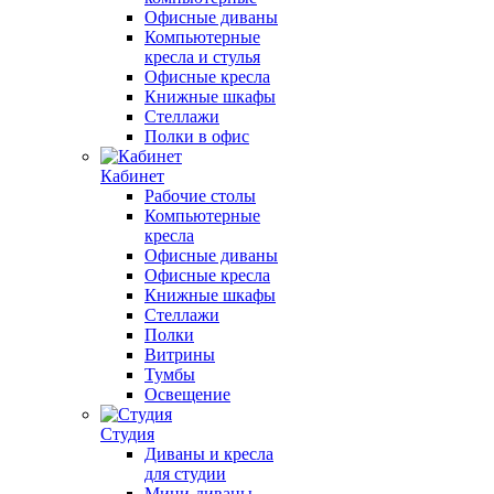
Офисные диваны
Компьютерные
кресла и стулья
Офисные кресла
Книжные шкафы
Стеллажи
Полки в офис
Кабинет
Рабочие столы
Компьютерные
кресла
Офисные диваны
Офисные кресла
Книжные шкафы
Стеллажи
Полки
Витрины
Тумбы
Освещение
Студия
Диваны и кресла
для студии
Мини-диваны