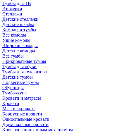
Тумбы для ТВ
Этажерки
Стеллажи
Детские стеллажи
Детские шкафы
Комоды и тумбы
Все комоды
Узкие комоды
Широкие комоды
Детские комоды
Все тумбы
Прикроватные тумбы
Тумбы для обуви
Тумбы для телевизора
Детские тумбы
Подвесные тумбы
Обувницы
Тумбы-купе
Кровати и матрасы
Кровати
Мягкие кровати
Корпусные кровати
Односпальные кровати
Двухспальные кровати
Кровати с подъемным механизмом