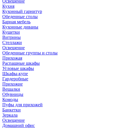
Освещение
Кухня
Кухонный гарнитур
Обеденные столы
Барная мебель
Кухонные диваны
Кушетки
Витрины
Стеллажи
Освещение
Обеденные группы и столы
Прихожая
Распашные шкафы
Угловые шкафы
Шкафы-купе
Гардеробные
Прихожие
Вешалки
Обувницы
Комоды
Пуфы для прихожей
Банкетки
Зеркала
Освещение
Домашний офис