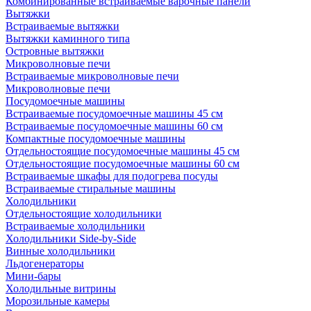
Комбинированные встраиваемые варочные панели
Вытяжки
Встраиваемые вытяжки
Вытяжки каминного типа
Островные вытяжки
Микроволновые печи
Встраиваемые микроволновые печи
Микроволновые печи
Посудомоечные машины
Встраиваемые посудомоечные машины 45 см
Встраиваемые посудомоечные машины 60 см
Компактные посудомоечные машины
Отдельностоящие посудомоечные машины 45 см
Отдельностоящие посудомоечные машины 60 см
Встраиваемые шкафы для подогрева посуды
Встраиваемые стиральные машины
Холодильники
Отдельностоящие холодильники
Встраиваемые холодильники
Холодильники Side-by-Side
Винные холодильники
Льдогенераторы
Мини-бары
Холодильные витрины
Морозильные камеры