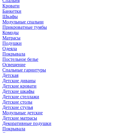
Спальня
Кровати
Банкетки
Шкафы
Модульные спальни
Прикроватные тумбы
Комоды
Матрасы
Подушки
Одеяла
Покрывала
Постельное белье
Освещение
Спальные гарнитуры
Детская
Детские диваны
Детские кровати
Детские шкафы
Детские стеллажи
Детские столы
Детские стулья
Модульные детские
Детские матрасы
Декоративные подушки
Покрывала