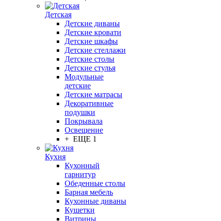
Детская
Детские диваны
Детские кровати
Детские шкафы
Детские стеллажи
Детские столы
Детские стулья
Модульные
детские
Детские матрасы
Декоративные
подушки
Покрывала
Освещение
+ ЕЩЕ 1
Кухня
Кухонный
гарнитур
Обеденные столы
Барная мебель
Кухонные диваны
Кушетки
Витрины