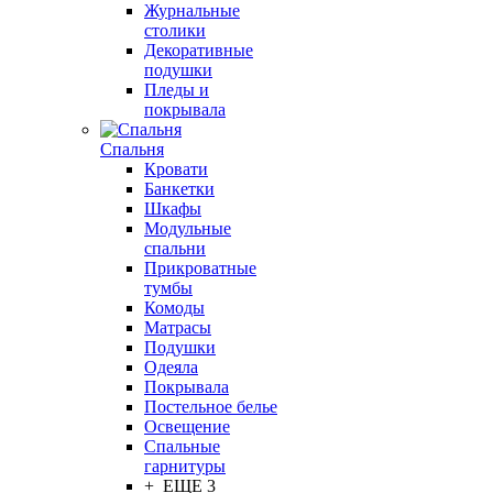
Журнальные
столики
Декоративные
подушки
Пледы и
покрывала
Спальня
Кровати
Банкетки
Шкафы
Модульные
спальни
Прикроватные
тумбы
Комоды
Матрасы
Подушки
Одеяла
Покрывала
Постельное белье
Освещение
Спальные
гарнитуры
+ ЕЩЕ 3