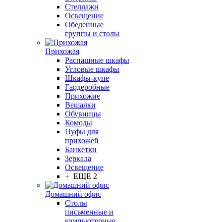
Стеллажи
Освещение
Обеденные
группы и столы
Прихожая
Распашные шкафы
Угловые шкафы
Шкафы-купе
Гардеробные
Прихожие
Вешалки
Обувницы
Комоды
Пуфы для
прихожей
Банкетки
Зеркала
Освещение
+ ЕЩЕ 2
Домашний офис
Столы
письменные и
компьютерные