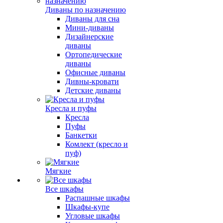
Диваны по назначению
Диваны для сна
Мини-диваны
Дизайнерские
диваны
Ортопедические
диваны
Офисные диваны
Дивны-кровати
Детские диваны
Кресла и пуфы
Кресла
Пуфы
Банкетки
Комлект (кресло и
пуф)
Мягкие
Все шкафы
Распашные шкафы
Шкафы-купе
Угловые шкафы