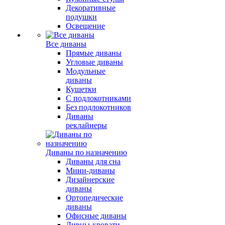
Декоративные
подушки
Освещение
Все диваны
Прямые диваны
Угловые диваны
Модульные
диваны
Кушетки
С подлокотниками
Без подлокотников
Диваны
реклайнеры
Диваны по назначению
Диваны для сна
Мини-диваны
Дизайнерские
диваны
Ортопедические
диваны
Офисные диваны
Дивны-кровати