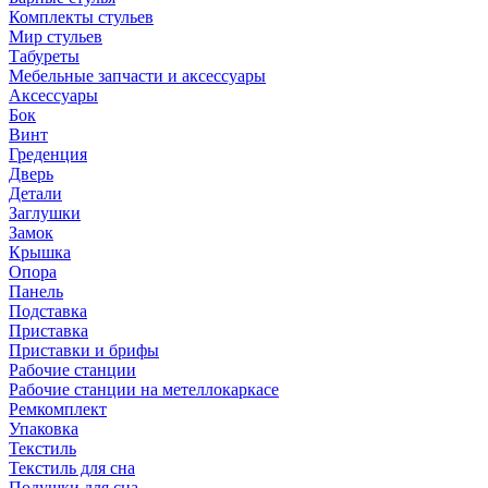
Комплекты стульев
Мир стульев
Табуреты
Мебельные запчасти и аксессуары
Аксессуары
Бок
Винт
Греденция
Дверь
Детали
Заглушки
Замок
Крышка
Опора
Панель
Подставка
Приставка
Приставки и брифы
Рабочие станции
Рабочие станции на метеллокаркасе
Ремкомплект
Упаковка
Текстиль
Текстиль для сна
Подушки для сна