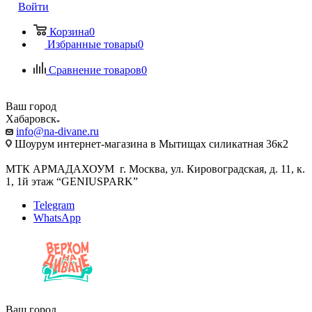
Войти
Корзина
0
Избранные товары
0
Сравнение товаров
0
Ваш город
Хабаровск
info@na-divane.ru
Шоурум интернет-магазина в Мытищах силикатная 36к2
МТК АРМАДАХОУМ г. Москва, ул. Кировоградская, д. 11, к.
1, 1й этаж “GENIUSPARK”
Telegram
WhatsApp
Ваш город