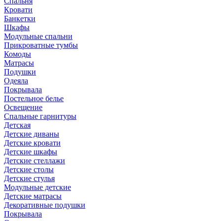
Спальня
Кровати
Банкетки
Шкафы
Модульные спальни
Прикроватные тумбы
Комоды
Матрасы
Подушки
Одеяла
Покрывала
Постельное белье
Освещение
Спальные гарнитуры
Детская
Детские диваны
Детские кровати
Детские шкафы
Детские стеллажи
Детские столы
Детские стулья
Модульные детские
Детские матрасы
Декоративные подушки
Покрывала