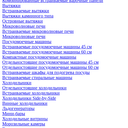
Комбинированные встраиваемые варочные панели
Вытяжки
Встраиваемые вытяжки
Вытяжки каминного типа
Островные вытяжки
Микроволновые печи
Встраиваемые микроволновые печи
Микроволновые печи
Посудомоечные машины
Встраиваемые посудомоечные машины 45 см
Встраиваемые посудомоечные машины 60 см
Компактные посудомоечные машины
Отдельностоящие посудомоечные машины 45 см
Отдельностоящие посудомоечные машины 60 см
Встраиваемые шкафы для подогрева посуды
Встраиваемые стиральные машины
Холодильники
Отдельностоящие холодильники
Встраиваемые холодильники
Холодильники Side-by-Side
Винные холодильники
Льдогенераторы
Мини-бары
Холодильные витрины
Морозильные камеры