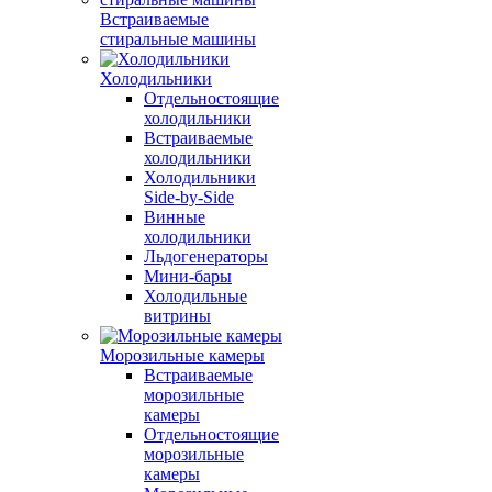
Встраиваемые
стиральные машины
Холодильники
Отдельностоящие
холодильники
Встраиваемые
холодильники
Холодильники
Side-by-Side
Винные
холодильники
Льдогенераторы
Мини-бары
Холодильные
витрины
Морозильные камеры
Встраиваемые
морозильные
камеры
Отдельностоящие
морозильные
камеры