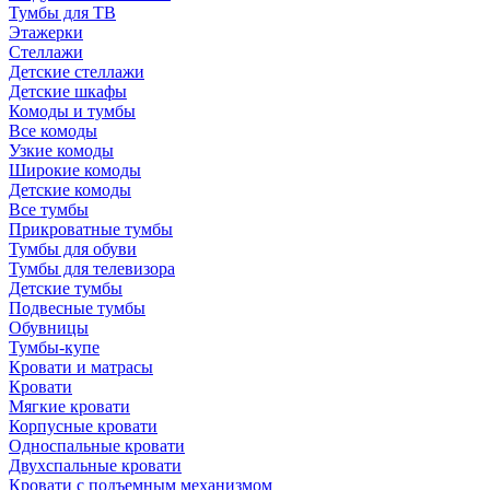
Тумбы для ТВ
Этажерки
Стеллажи
Детские стеллажи
Детские шкафы
Комоды и тумбы
Все комоды
Узкие комоды
Широкие комоды
Детские комоды
Все тумбы
Прикроватные тумбы
Тумбы для обуви
Тумбы для телевизора
Детские тумбы
Подвесные тумбы
Обувницы
Тумбы-купе
Кровати и матрасы
Кровати
Мягкие кровати
Корпусные кровати
Односпальные кровати
Двухспальные кровати
Кровати с подъемным механизмом