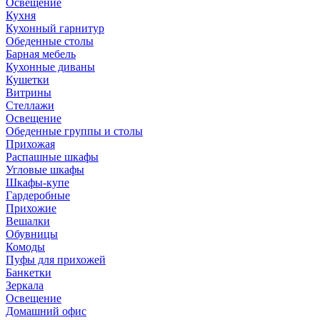
Освещение
Кухня
Кухонный гарнитур
Обеденные столы
Барная мебель
Кухонные диваны
Кушетки
Витрины
Стеллажи
Освещение
Обеденные группы и столы
Прихожая
Распашные шкафы
Угловые шкафы
Шкафы-купе
Гардеробные
Прихожие
Вешалки
Обувницы
Комоды
Пуфы для прихожей
Банкетки
Зеркала
Освещение
Домашний офис