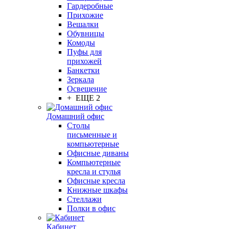
Гардеробные
Прихожие
Вешалки
Обувницы
Комоды
Пуфы для
прихожей
Банкетки
Зеркала
Освещение
+ ЕЩЕ 2
Домашний офис
Столы
письменные и
компьютерные
Офисные диваны
Компьютерные
кресла и стулья
Офисные кресла
Книжные шкафы
Стеллажи
Полки в офис
Кабинет