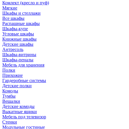
Комлект (кресло и пуф)
Мягкие
Шкафы и стеллажи
Все шкафы
Распашные шкафы
Шкафы-купе
Угловые шкафы
Книжные шкафы
Детские шкафы
Антресоль
Шкафы-витрины
Шкафы-пеналы
Мебель для хранения
Полки
Прихожие
Гардеробные системы
Детские полки
Комоды
Тумбы
Вешалки
Детские комоды
Выкатные ящики
Мебель под телевизор
Стенки
Модульные гостиные