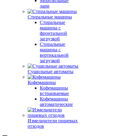
Морозильные
лари
Стиральные машины
Стиральные
машины с
фронтальной
загрузкой
Стиральные
машины с
вертикальной
загрузкой
Сушильные автоматы
Кофемашины
Кофемашины
встраиваемые
Кофемашины
автоматические
Измельчители пищевых
отходов