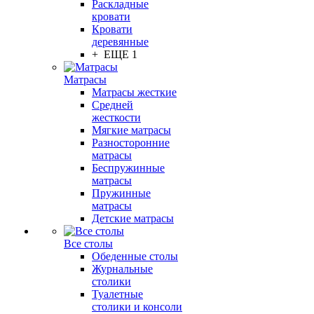
Раскладные
кровати
Кровати
деревянные
+ ЕЩЕ 1
Матрасы
Матрасы жесткие
Средней
жесткости
Мягкие матрасы
Разносторонние
матрасы
Беспружинные
матрасы
Пружинные
матрасы
Детские матрасы
Все столы
Обеденные столы
Журнальные
столики
Туалетные
столики и консоли