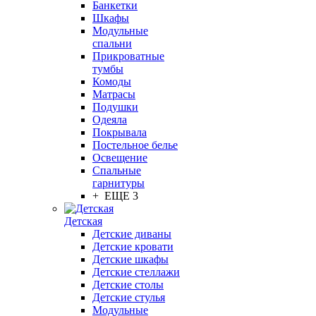
Банкетки
Шкафы
Модульные
спальни
Прикроватные
тумбы
Комоды
Матрасы
Подушки
Одеяла
Покрывала
Постельное белье
Освещение
Спальные
гарнитуры
+ ЕЩЕ 3
Детская
Детские диваны
Детские кровати
Детские шкафы
Детские стеллажи
Детские столы
Детские стулья
Модульные