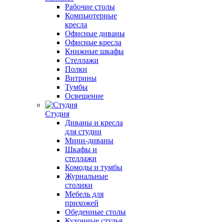
Рабочие столы
Компьютерные
кресла
Офисные диваны
Офисные кресла
Книжные шкафы
Стеллажи
Полки
Витрины
Тумбы
Освещение
Студия
Диваны и кресла
для студии
Мини-диваны
Шкафы и
стеллажи
Комоды и тумбы
Журнальные
столики
Мебель для
прихожей
Обеденные столы
Кухонные стулья