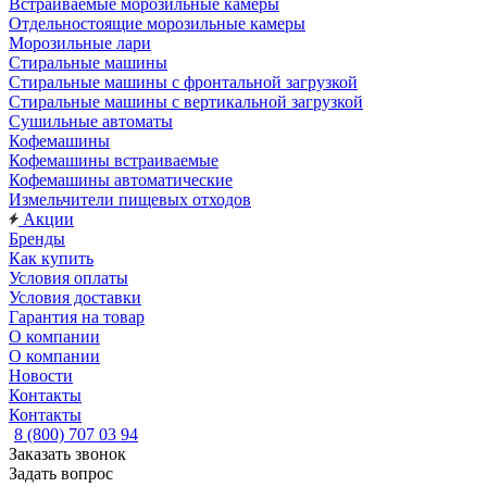
Встраиваемые морозильные камеры
Отдельностоящие морозильные камеры
Морозильные лари
Стиральные машины
Стиральные машины с фронтальной загрузкой
Стиральные машины с вертикальной загрузкой
Сушильные автоматы
Кофемашины
Кофемашины встраиваемые
Кофемашины автоматические
Измельчители пищевых отходов
Акции
Бренды
Как купить
Условия оплаты
Условия доставки
Гарантия на товар
О компании
О компании
Новости
Контакты
Контакты
8 (800) 707 03 94
Заказать звонок
Задать вопрос