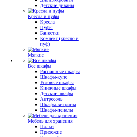
Детские диваны
Кресла и пуфы
Кресла
Пуфы
Банкетки
Комлект (кресло и
пуф)
Мягкие
Все шкафы
Распашные шкафы
Шкафы-купе
Угловые шкафы
Книжные шкафы
Детские шкафы
Антресоль
Шкафы-витрины
Шкафы-пеналы
Мебель для хранения
Полки
Прихожие