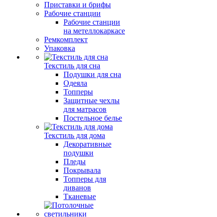
Приставки и брифы
Рабочие станции
Рабочие станции
на метеллокаркасе
Ремкомплект
Упаковка
Текстиль для сна
Подушки для сна
Одеяла
Топперы
Защитные чехлы
для матрасов
Постельное белье
Текстиль для дома
Декоративные
подушки
Пледы
Покрывала
Топперы для
диванов
Тканевые