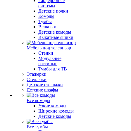
Гардеробные
системы
Детские полки
Комоды
Тумбы
Вешалки
Детские комоды
Выкатные ящики
Мебель под телевизор
Стенки
Модульные
гостиные
Тумбы для ТВ
Этажерки
Стеллажи
Детские стеллажи
Детские шкафы
Все комоды
Узкие комоды
Широкие комоды
Детские комоды
Все тумбы