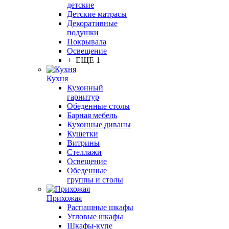
детские
Детские матрасы
Декоративные
подушки
Покрывала
Освещение
+ ЕЩЕ 1
Кухня
Кухонный
гарнитур
Обеденные столы
Барная мебель
Кухонные диваны
Кушетки
Витрины
Стеллажи
Освещение
Обеденные
группы и столы
Прихожая
Распашные шкафы
Угловые шкафы
Шкафы-купе