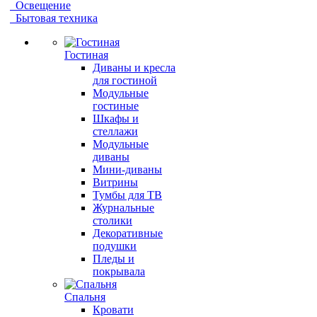
Освещение
Бытовая техника
Гостиная
Диваны и кресла
для гостиной
Модульные
гостиные
Шкафы и
стеллажи
Модульные
диваны
Мини-диваны
Витрины
Тумбы для ТВ
Журнальные
столики
Декоративные
подушки
Пледы и
покрывала
Спальня
Кровати