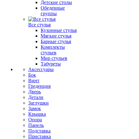
Детские столы
Обеденные
группы
Все стулья
Кухонные стулья
Мягкие стулья
Барные стулья
Комплекты
стульев
Мир стульев
Табуреты
Аксессуары
Бок
Винт
Греденция
Дверь
Детали
Заглушки
Замок
Крышка
Опора
Панель
Подставка
Приставка