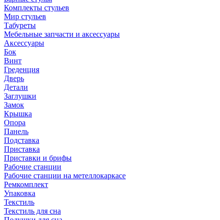
Комплекты стульев
Мир стульев
Табуреты
Мебельные запчасти и аксессуары
Аксессуары
Бок
Винт
Греденция
Дверь
Детали
Заглушки
Замок
Крышка
Опора
Панель
Подставка
Приставка
Приставки и брифы
Рабочие станции
Рабочие станции на метеллокаркасе
Ремкомплект
Упаковка
Текстиль
Текстиль для сна
Подушки для сна