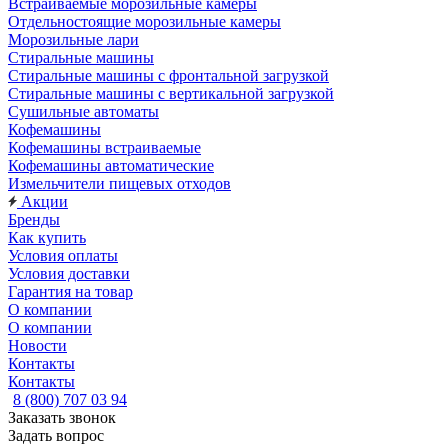
Встраиваемые морозильные камеры
Отдельностоящие морозильные камеры
Морозильные лари
Стиральные машины
Стиральные машины с фронтальной загрузкой
Стиральные машины с вертикальной загрузкой
Сушильные автоматы
Кофемашины
Кофемашины встраиваемые
Кофемашины автоматические
Измельчители пищевых отходов
Акции
Бренды
Как купить
Условия оплаты
Условия доставки
Гарантия на товар
О компании
О компании
Новости
Контакты
Контакты
8 (800) 707 03 94
Заказать звонок
Задать вопрос