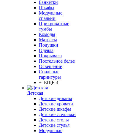
Банкетки
Шкафы
Модульные
спальни
Прикроватные
тумбы
Комоды
Матрасы
Подушки
Одеяла
Покрывала
Постельное белье
Освещение
Спальные
гарнитуры
+ ЕЩЕ 3
Детская
Детские диваны
Детские кровати
Детские шкафы
Детские стеллажи
Детские столы
Детские стулья
Модульные