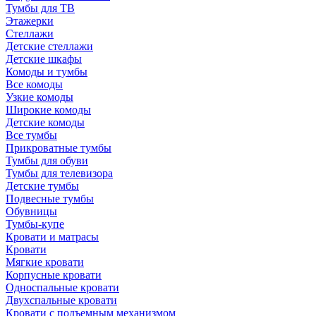
Тумбы для ТВ
Этажерки
Стеллажи
Детские стеллажи
Детские шкафы
Комоды и тумбы
Все комоды
Узкие комоды
Широкие комоды
Детские комоды
Все тумбы
Прикроватные тумбы
Тумбы для обуви
Тумбы для телевизора
Детские тумбы
Подвесные тумбы
Обувницы
Тумбы-купе
Кровати и матрасы
Кровати
Мягкие кровати
Корпусные кровати
Односпальные кровати
Двухспальные кровати
Кровати с подъемным механизмом