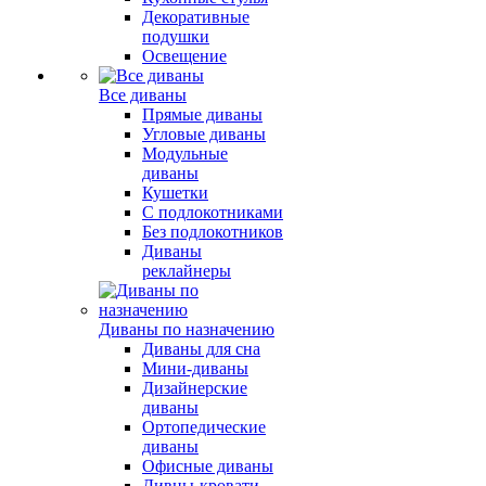
Декоративные
подушки
Освещение
Все диваны
Прямые диваны
Угловые диваны
Модульные
диваны
Кушетки
С подлокотниками
Без подлокотников
Диваны
реклайнеры
Диваны по назначению
Диваны для сна
Мини-диваны
Дизайнерские
диваны
Ортопедические
диваны
Офисные диваны
Дивны-кровати