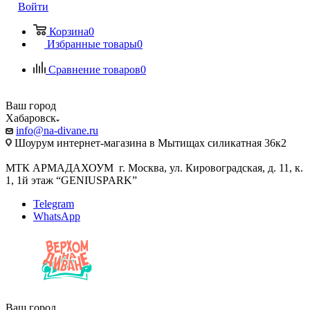
Войти
Корзина
0
Избранные товары
0
Сравнение товаров
0
Ваш город
Хабаровск
info@na-divane.ru
Шоурум интернет-магазина в Мытищах силикатная 36к2
МТК АРМАДАХОУМ г. Москва, ул. Кировоградская, д. 11, к.
1, 1й этаж “GENIUSPARK”
Telegram
WhatsApp
Ваш город