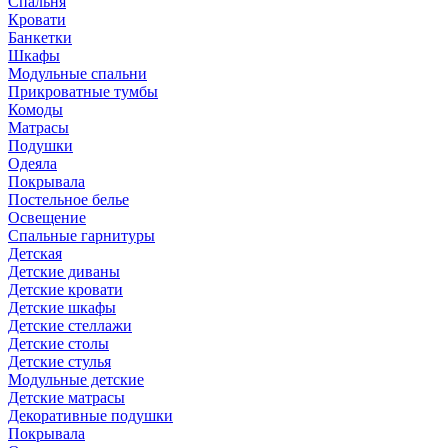
Спальня
Кровати
Банкетки
Шкафы
Модульные спальни
Прикроватные тумбы
Комоды
Матрасы
Подушки
Одеяла
Покрывала
Постельное белье
Освещение
Спальные гарнитуры
Детская
Детские диваны
Детские кровати
Детские шкафы
Детские стеллажи
Детские столы
Детские стулья
Модульные детские
Детские матрасы
Декоративные подушки
Покрывала