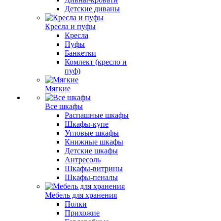
Детские диваны
Кресла и пуфы
Кресла
Пуфы
Банкетки
Комлект (кресло и
пуф)
Мягкие
Все шкафы
Распашные шкафы
Шкафы-купе
Угловые шкафы
Книжные шкафы
Детские шкафы
Антресоль
Шкафы-витрины
Шкафы-пеналы
Мебель для хранения
Полки
Прихожие