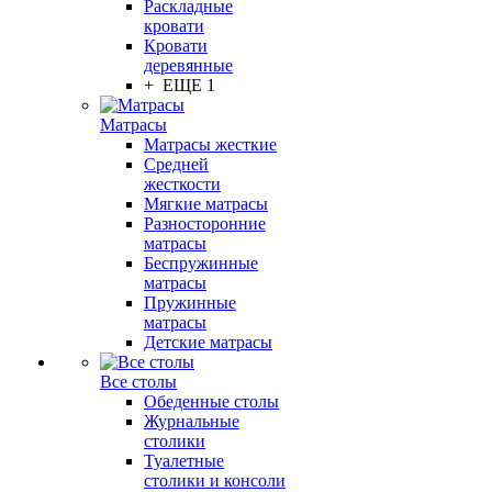
Раскладные
кровати
Кровати
деревянные
+ ЕЩЕ 1
Матрасы
Матрасы жесткие
Средней
жесткости
Мягкие матрасы
Разносторонние
матрасы
Беспружинные
матрасы
Пружинные
матрасы
Детские матрасы
Все столы
Обеденные столы
Журнальные
столики
Туалетные
столики и консоли