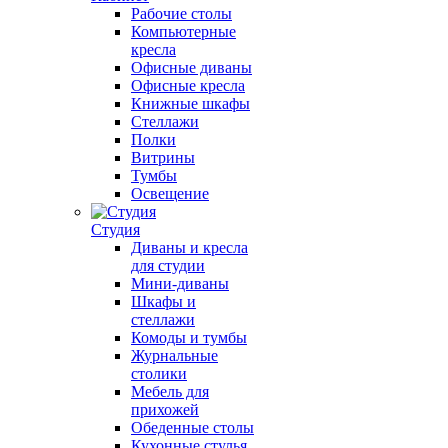
Рабочие столы
Компьютерные
кресла
Офисные диваны
Офисные кресла
Книжные шкафы
Стеллажи
Полки
Витрины
Тумбы
Освещение
Студия
Диваны и кресла
для студии
Мини-диваны
Шкафы и
стеллажи
Комоды и тумбы
Журнальные
столики
Мебель для
прихожей
Обеденные столы
Кухонные стулья