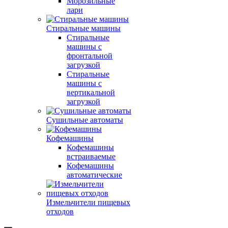
Морозильные
лари
Стиральные машины
Стиральные
машины с
фронтальной
загрузкой
Стиральные
машины с
вертикальной
загрузкой
Сушильные автоматы
Кофемашины
Кофемашины
встраиваемые
Кофемашины
автоматические
Измельчители пищевых
отходов