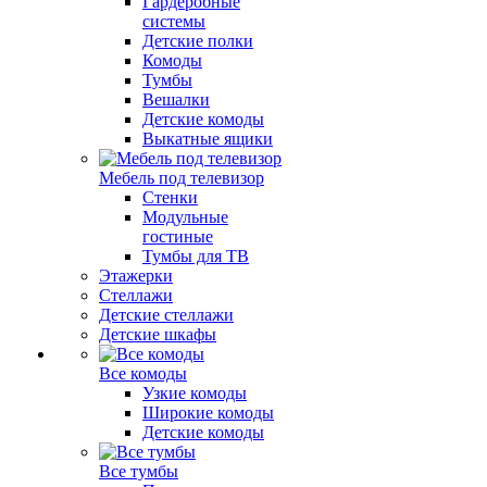
Гардеробные
системы
Детские полки
Комоды
Тумбы
Вешалки
Детские комоды
Выкатные ящики
Мебель под телевизор
Стенки
Модульные
гостиные
Тумбы для ТВ
Этажерки
Стеллажи
Детские стеллажи
Детские шкафы
Все комоды
Узкие комоды
Широкие комоды
Детские комоды
Все тумбы