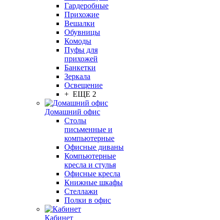
Гардеробные
Прихожие
Вешалки
Обувницы
Комоды
Пуфы для
прихожей
Банкетки
Зеркала
Освещение
+ ЕЩЕ 2
Домашний офис
Столы
письменные и
компьютерные
Офисные диваны
Компьютерные
кресла и стулья
Офисные кресла
Книжные шкафы
Стеллажи
Полки в офис
Кабинет