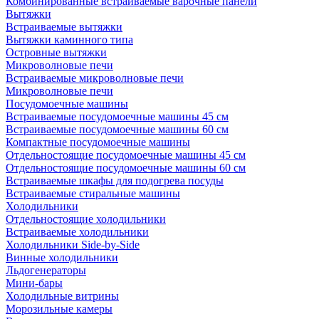
Комбинированные встраиваемые варочные панели
Вытяжки
Встраиваемые вытяжки
Вытяжки каминного типа
Островные вытяжки
Микроволновые печи
Встраиваемые микроволновые печи
Микроволновые печи
Посудомоечные машины
Встраиваемые посудомоечные машины 45 см
Встраиваемые посудомоечные машины 60 см
Компактные посудомоечные машины
Отдельностоящие посудомоечные машины 45 см
Отдельностоящие посудомоечные машины 60 см
Встраиваемые шкафы для подогрева посуды
Встраиваемые стиральные машины
Холодильники
Отдельностоящие холодильники
Встраиваемые холодильники
Холодильники Side-by-Side
Винные холодильники
Льдогенераторы
Мини-бары
Холодильные витрины
Морозильные камеры