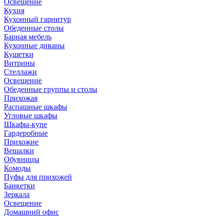
Освещение
Кухня
Кухонный гарнитур
Обеденные столы
Барная мебель
Кухонные диваны
Кушетки
Витрины
Стеллажи
Освещение
Обеденные группы и столы
Прихожая
Распашные шкафы
Угловые шкафы
Шкафы-купе
Гардеробные
Прихожие
Вешалки
Обувницы
Комоды
Пуфы для прихожей
Банкетки
Зеркала
Освещение
Домашний офис