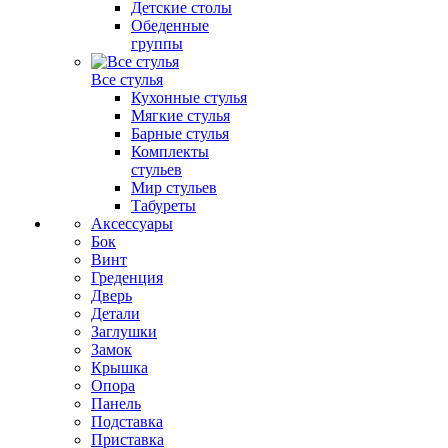
Детские столы
Обеденные
группы
Все стулья
Кухонные стулья
Мягкие стулья
Барные стулья
Комплекты
стульев
Мир стульев
Табуреты
Аксессуары
Бок
Винт
Греденция
Дверь
Детали
Заглушки
Замок
Крышка
Опора
Панель
Подставка
Приставка