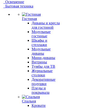
Освещение
Бытовая техника
Гостиная
Диваны и кресла
для гостиной
Модульные
гостиные
Шкафы и
стеллажи
Модульные
диваны
Мини-диваны
Витрины
Тумбы для ТВ
Журнальные
столики
Декоративные
подушки
Пледы и
покрывала
Спальня
Кровати