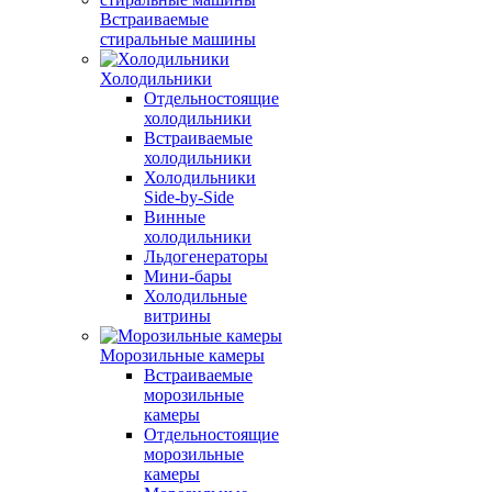
Встраиваемые
стиральные машины
Холодильники
Отдельностоящие
холодильники
Встраиваемые
холодильники
Холодильники
Side-by-Side
Винные
холодильники
Льдогенераторы
Мини-бары
Холодильные
витрины
Морозильные камеры
Встраиваемые
морозильные
камеры
Отдельностоящие
морозильные
камеры