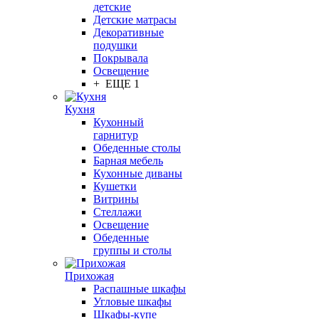
детские
Детские матрасы
Декоративные
подушки
Покрывала
Освещение
+ ЕЩЕ 1
Кухня
Кухонный
гарнитур
Обеденные столы
Барная мебель
Кухонные диваны
Кушетки
Витрины
Стеллажи
Освещение
Обеденные
группы и столы
Прихожая
Распашные шкафы
Угловые шкафы
Шкафы-купе