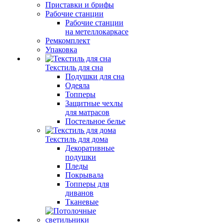
Приставки и брифы
Рабочие станции
Рабочие станции
на метеллокаркасе
Ремкомплект
Упаковка
Текстиль для сна
Подушки для сна
Одеяла
Топперы
Защитные чехлы
для матрасов
Постельное белье
Текстиль для дома
Декоративные
подушки
Пледы
Покрывала
Топперы для
диванов
Тканевые