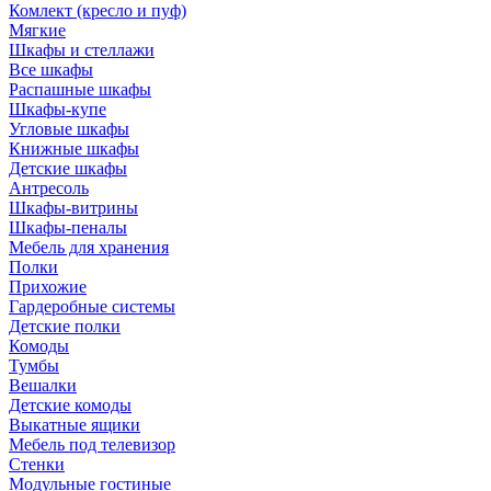
Комлект (кресло и пуф)
Мягкие
Шкафы и стеллажи
Все шкафы
Распашные шкафы
Шкафы-купе
Угловые шкафы
Книжные шкафы
Детские шкафы
Антресоль
Шкафы-витрины
Шкафы-пеналы
Мебель для хранения
Полки
Прихожие
Гардеробные системы
Детские полки
Комоды
Тумбы
Вешалки
Детские комоды
Выкатные ящики
Мебель под телевизор
Стенки
Модульные гостиные