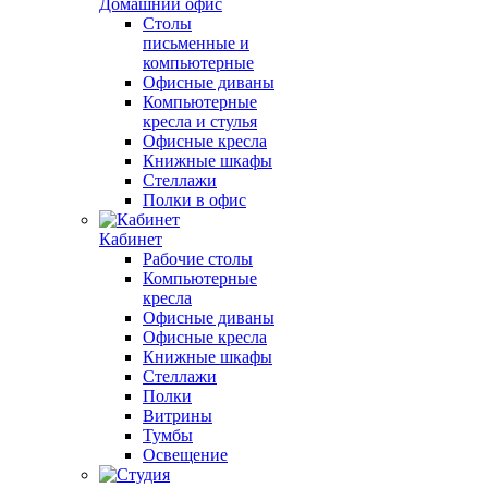
Домашний офис
Столы
письменные и
компьютерные
Офисные диваны
Компьютерные
кресла и стулья
Офисные кресла
Книжные шкафы
Стеллажи
Полки в офис
Кабинет
Рабочие столы
Компьютерные
кресла
Офисные диваны
Офисные кресла
Книжные шкафы
Стеллажи
Полки
Витрины
Тумбы
Освещение