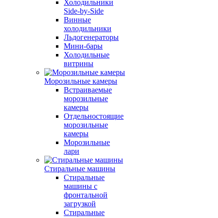
Холодильники
Side-by-Side
Винные
холодильники
Льдогенераторы
Мини-бары
Холодильные
витрины
Морозильные камеры
Встраиваемые
морозильные
камеры
Отдельностоящие
морозильные
камеры
Морозильные
лари
Стиральные машины
Стиральные
машины с
фронтальной
загрузкой
Стиральные