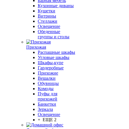
Барная мебель
Кухонные диваны
Кушетки
Витрины
Стеллажи
Освещение
Обеденные
группы и столы
Прихожая
Распашные шкафы
Угловые шкафы
Шкафы-купе
Гардеробные
Прихожие
Вешалки
Обувницы
Комоды
Пуфы для
прихожей
Банкетки
Зеркала
Освещение
+ ЕЩЕ 2