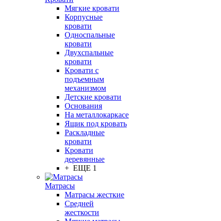
Мягкие кровати
Корпусные
кровати
Односпальные
кровати
Двухспальные
кровати
Кровати с
подъемным
механизмом
Детские кровати
Основания
На металлокаркасе
Ящик под кровать
Раскладные
кровати
Кровати
деревянные
+ ЕЩЕ 1
Матрасы
Матрасы жесткие
Средней
жесткости