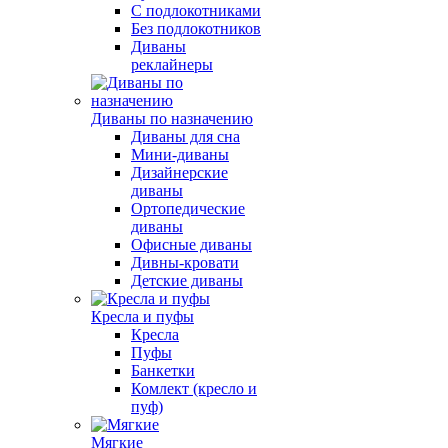
С подлокотниками
Без подлокотников
Диваны
реклайнеры
Диваны по назначению
Диваны для сна
Мини-диваны
Дизайнерские
диваны
Ортопедические
диваны
Офисные диваны
Дивны-кровати
Детские диваны
Кресла и пуфы
Кресла
Пуфы
Банкетки
Комлект (кресло и
пуф)
Мягкие