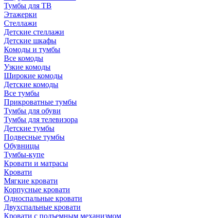
Тумбы для ТВ
Этажерки
Стеллажи
Детские стеллажи
Детские шкафы
Комоды и тумбы
Все комоды
Узкие комоды
Широкие комоды
Детские комоды
Все тумбы
Прикроватные тумбы
Тумбы для обуви
Тумбы для телевизора
Детские тумбы
Подвесные тумбы
Обувницы
Тумбы-купе
Кровати и матрасы
Кровати
Мягкие кровати
Корпусные кровати
Односпальные кровати
Двухспальные кровати
Кровати с подъемным механизмом