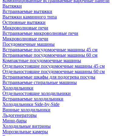
Комбинированные встраиваемые варочные панели
Вытяжки
Встраиваемые вытяжки
Вытяжки каминного типа
Островные вытяжки
Микроволновые печи
Встраиваемые микроволновые печи
Микроволновые печи
Посудомоечные машины
Встраиваемые посудомоечные машины 45 см
Встраиваемые посудомоечные машины 60 см
Компактные посудомоечные машины
Отдельностоящие посудомоечные машины 45 см
Отдельностоящие посудомоечные машины 60 см
Встраиваемые шкафы для подогрева посуды
Встраиваемые стиральные машины
Холодильники
Отдельностоящие холодильники
Встраиваемые холодильники
Холодильники Side-by-Side
Винные холодильники
Льдогенераторы
Мини-бары
Холодильные витрины
Морозильные камеры