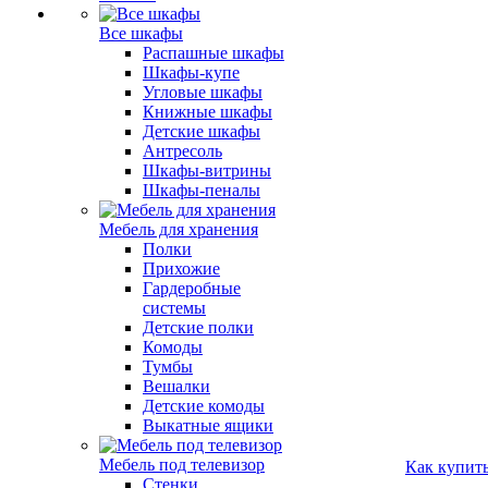
Все шкафы
Распашные шкафы
Шкафы-купе
Угловые шкафы
Книжные шкафы
Детские шкафы
Антресоль
Шкафы-витрины
Шкафы-пеналы
Мебель для хранения
Полки
Прихожие
Гардеробные
системы
Детские полки
Комоды
Тумбы
Вешалки
Детские комоды
Выкатные ящики
Мебель под телевизор
Как купит
Стенки