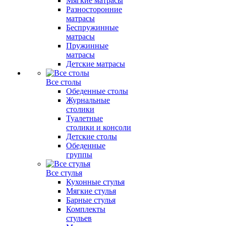
Мягкие матрасы
Разносторонние
матрасы
Беспружинные
матрасы
Пружинные
матрасы
Детские матрасы
Все столы
Обеденные столы
Журнальные
столики
Туалетные
столики и консоли
Детские столы
Обеденные
группы
Все стулья
Кухонные стулья
Мягкие стулья
Барные стулья
Комплекты
стульев