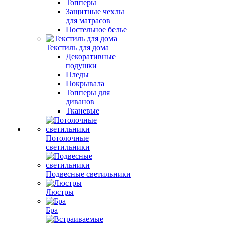
Топперы
Защитные чехлы
для матрасов
Постельное белье
Текстиль для дома
Декоративные
подушки
Пледы
Покрывала
Топперы для
диванов
Тканевые
Потолочные
светильники
Подвесные светильники
Люстры
Бра