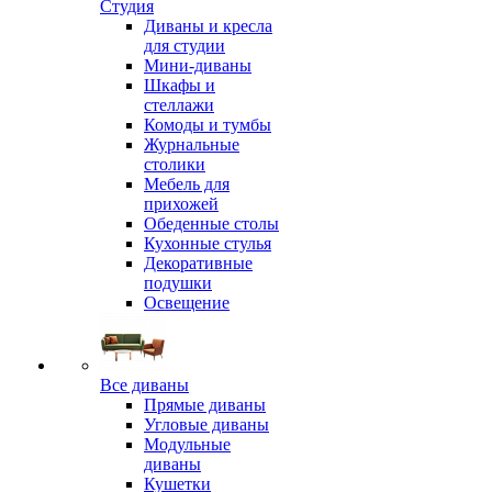
Студия
Диваны и кресла
для студии
Мини-диваны
Шкафы и
стеллажи
Комоды и тумбы
Журнальные
столики
Мебель для
прихожей
Обеденные столы
Кухонные стулья
Декоративные
подушки
Освещение
Все диваны
Прямые диваны
Угловые диваны
Модульные
диваны
Кушетки