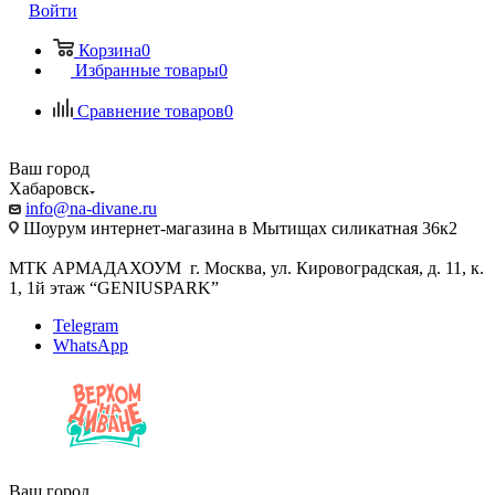
Войти
Корзина
0
Избранные товары
0
Сравнение товаров
0
Ваш город
Хабаровск
info@na-divane.ru
Шоурум интернет-магазина в Мытищах силикатная 36к2
МТК АРМАДАХОУМ г. Москва, ул. Кировоградская, д. 11, к.
1, 1й этаж “GENIUSPARK”
Telegram
WhatsApp
Ваш город