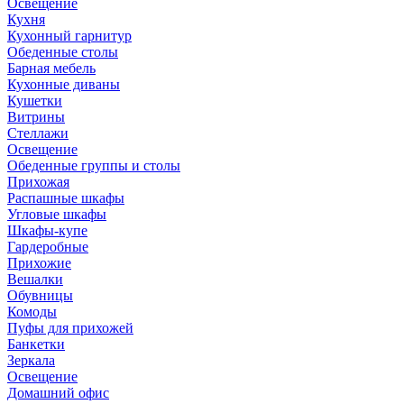
Освещение
Кухня
Кухонный гарнитур
Обеденные столы
Барная мебель
Кухонные диваны
Кушетки
Витрины
Стеллажи
Освещение
Обеденные группы и столы
Прихожая
Распашные шкафы
Угловые шкафы
Шкафы-купе
Гардеробные
Прихожие
Вешалки
Обувницы
Комоды
Пуфы для прихожей
Банкетки
Зеркала
Освещение
Домашний офис