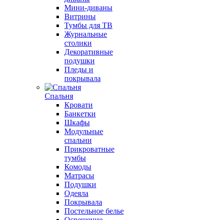
Мини-диваны
Витрины
Тумбы для ТВ
Журнальные
столики
Декоративные
подушки
Пледы и
покрывала
Спальня
Кровати
Банкетки
Шкафы
Модульные
спальни
Прикроватные
тумбы
Комоды
Матрасы
Подушки
Одеяла
Покрывала
Постельное белье
Освещение