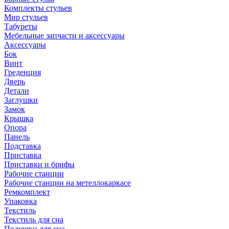
Комплекты стульев
Мир стульев
Табуреты
Мебельные запчасти и аксессуары
Аксессуары
Бок
Винт
Греденция
Дверь
Детали
Заглушки
Замок
Крышка
Опора
Панель
Подставка
Приставка
Приставки и брифы
Рабочие станции
Рабочие станции на метеллокаркасе
Ремкомплект
Упаковка
Текстиль
Текстиль для сна
Подушки для сна