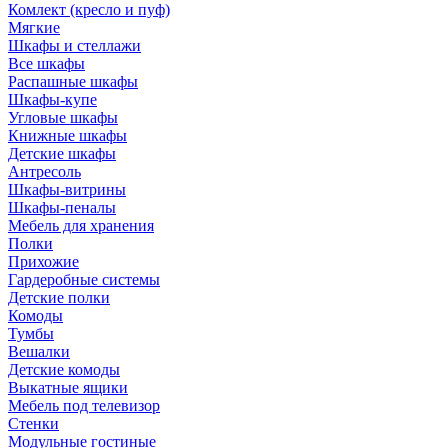
Комлект (кресло и пуф)
Мягкие
Шкафы и стеллажи
Все шкафы
Распашные шкафы
Шкафы-купе
Угловые шкафы
Книжные шкафы
Детские шкафы
Антресоль
Шкафы-витрины
Шкафы-пеналы
Мебель для хранения
Полки
Прихожие
Гардеробные системы
Детские полки
Комоды
Тумбы
Вешалки
Детские комоды
Выкатные ящики
Мебель под телевизор
Стенки
Модульные гостиные