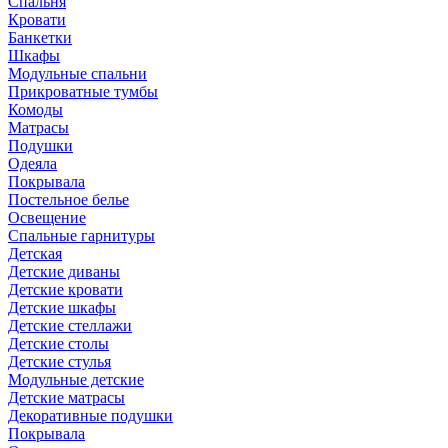
Спальня
Кровати
Банкетки
Шкафы
Модульные спальни
Прикроватные тумбы
Комоды
Матрасы
Подушки
Одеяла
Покрывала
Постельное белье
Освещение
Спальные гарнитуры
Детская
Детские диваны
Детские кровати
Детские шкафы
Детские стеллажи
Детские столы
Детские стулья
Модульные детские
Детские матрасы
Декоративные подушки
Покрывала