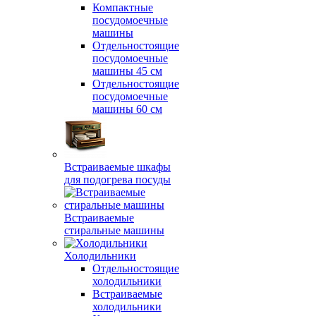
Компактные
посудомоечные
машины
Отдельностоящие
посудомоечные
машины 45 см
Отдельностоящие
посудомоечные
машины 60 см
Встраиваемые шкафы
для подогрева посуды
Встраиваемые
стиральные машины
Холодильники
Отдельностоящие
холодильники
Встраиваемые
холодильники