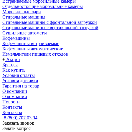
Встраиваемые морозильные камеры
Отдельностоящие морозильные камеры
Морозильные лари
Стиральные машины
Стиральные машины с фронтальной загрузкой
Стиральные машины с вертикальной загрузкой
Сушильные автоматы
Кофемашины
Кофемашины встраиваемые
Кофемашины автоматические
Измельчители пищевых отходов
Акции
Бренды
Как купить
Условия оплаты
Условия доставки
Гарантия на товар
О компании
О компании
Новости
Контакты
Контакты
8 (800) 707 03 94
Заказать звонок
Задать вопрос