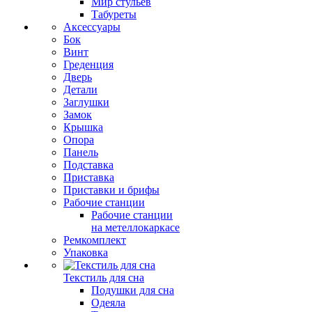
Мир стульев
Табуреты
Аксессуары
Бок
Винт
Греденция
Дверь
Детали
Заглушки
Замок
Крышка
Опора
Панель
Подставка
Приставка
Приставки и брифы
Рабочие станции
Рабочие станции
на метеллокаркасе
Ремкомплект
Упаковка
Текстиль для сна
Подушки для сна
Одеяла