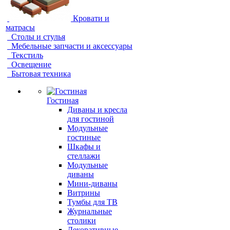
Кровати и
матрасы
Столы и стулья
Мебельные запчасти и аксессуары
Текстиль
Освещение
Бытовая техника
Гостиная
Диваны и кресла
для гостиной
Модульные
гостиные
Шкафы и
стеллажи
Модульные
диваны
Мини-диваны
Витрины
Тумбы для ТВ
Журнальные
столики
Декоративные