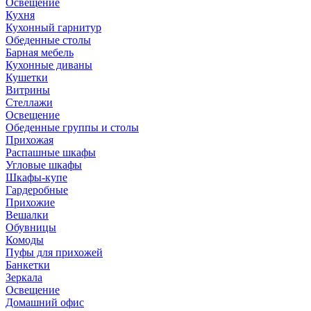
Освещение
Кухня
Кухонный гарнитур
Обеденные столы
Барная мебель
Кухонные диваны
Кушетки
Витрины
Стеллажи
Освещение
Обеденные группы и столы
Прихожая
Распашные шкафы
Угловые шкафы
Шкафы-купе
Гардеробные
Прихожие
Вешалки
Обувницы
Комоды
Пуфы для прихожей
Банкетки
Зеркала
Освещение
Домашний офис