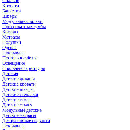
Спальня
Кровати
Банкетки
Шкафы
Модульные спальни
Прикроватные тумбы
Комоды
Матрасы
Подушки
Одеяла
Покрывала
Постельное белье
Освещение
Спальные гарнитуры
Детская
Детские диваны
Детские кровати
Детские шкафы
Детские стеллажи
Детские столы
Детские стулья
Модульные детские
Детские матрасы
Декоративные подушки
Покрывала