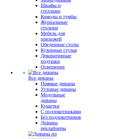
Шкафы и
стеллажи
Комоды и тумбы
Журнальные
столики
Мебель для
прихожей
Обеденные столы
Кухонные стулья
Декоративные
подушки
Освещение
Все диваны
Прямые диваны
Угловые диваны
Модульные
диваны
Кушетки
С подлокотниками
Без подлокотников
Диваны
реклайнеры