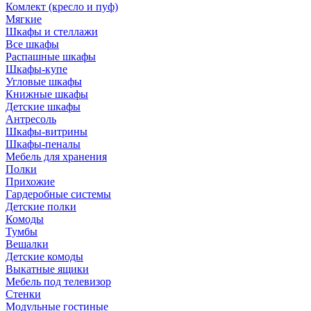
Комлект (кресло и пуф)
Мягкие
Шкафы и стеллажи
Все шкафы
Распашные шкафы
Шкафы-купе
Угловые шкафы
Книжные шкафы
Детские шкафы
Антресоль
Шкафы-витрины
Шкафы-пеналы
Мебель для хранения
Полки
Прихожие
Гардеробные системы
Детские полки
Комоды
Тумбы
Вешалки
Детские комоды
Выкатные ящики
Мебель под телевизор
Стенки
Модульные гостиные