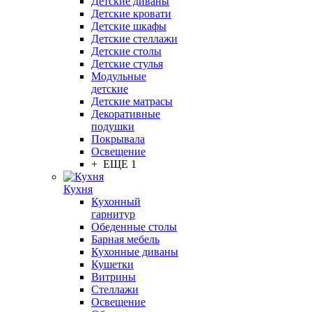
Детские диваны
Детские кровати
Детские шкафы
Детские стеллажи
Детские столы
Детские стулья
Модульные
детские
Детские матрасы
Декоративные
подушки
Покрывала
Освещение
+ ЕЩЕ 1
Кухня
Кухонный
гарнитур
Обеденные столы
Барная мебель
Кухонные диваны
Кушетки
Витрины
Стеллажи
Освещение