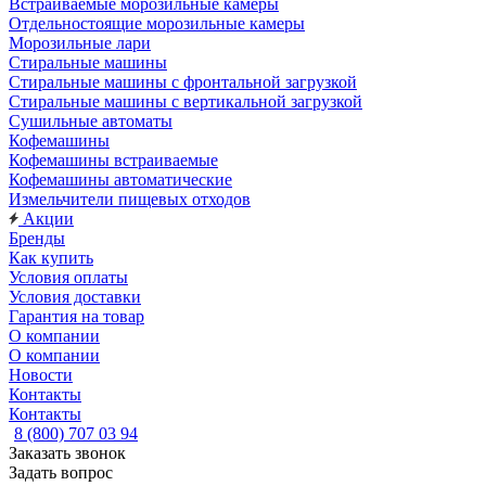
Встраиваемые морозильные камеры
Отдельностоящие морозильные камеры
Морозильные лари
Стиральные машины
Стиральные машины с фронтальной загрузкой
Стиральные машины с вертикальной загрузкой
Сушильные автоматы
Кофемашины
Кофемашины встраиваемые
Кофемашины автоматические
Измельчители пищевых отходов
Акции
Бренды
Как купить
Условия оплаты
Условия доставки
Гарантия на товар
О компании
О компании
Новости
Контакты
Контакты
8 (800) 707 03 94
Заказать звонок
Задать вопрос