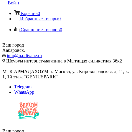
Войти
Корзина
0
Избранные товары
0
Сравнение товаров
0
Ваш город
Хабаровск
info@na-divane.ru
Шоурум интернет-магазина в Мытищах силикатная 36к2
МТК АРМАДАХОУМ г. Москва, ул. Кировоградская, д. 11, к.
1, 1й этаж “GENIUSPARK”
Telegram
WhatsApp
Ваш город