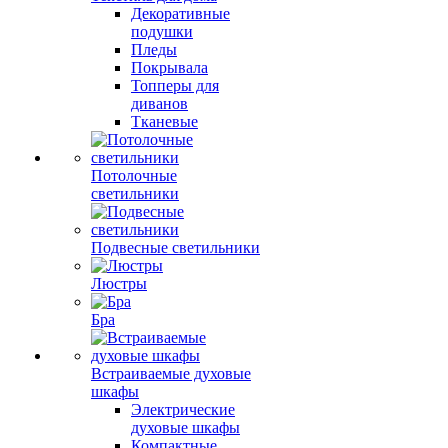
Декоративные
подушки
Пледы
Покрывала
Топперы для
диванов
Тканевые
Потолочные
светильники
Подвесные светильники
Люстры
Бра
Встраиваемые духовые
шкафы
Электрические
духовые шкафы
Компактные