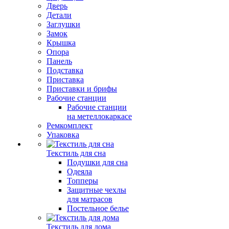
Дверь
Детали
Заглушки
Замок
Крышка
Опора
Панель
Подставка
Приставка
Приставки и брифы
Рабочие станции
Рабочие станции
на метеллокаркасе
Ремкомплект
Упаковка
Текстиль для сна
Подушки для сна
Одеяла
Топперы
Защитные чехлы
для матрасов
Постельное белье
Текстиль для дома