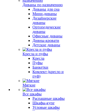
Диваны по назначению
Диваны для сна
Мини-диваны
Дизайнерские
диваны
Ортопедические
диваны
Офисные диваны
Дивны-кровати
Детские диваны
Кресла и пуфы
Кресла
Пуфы
Банкетки
Комлект (кресло и
пуф)
Мягкие
Все шкафы
Распашные шкафы
Шкафы-купе
Угловые шкафы