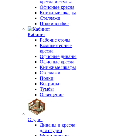
кресла и стулья
Офисные кресла
Книжные шкафы
Стеллажи
Полки в офис
Кабинет
Рабочие столы
Компьютерные
кресла
Офисные диваны
Офисные кресла
Книжные шкафы
Стеллажи
Полки
Витрины
Тумбы
Освещение
Студия
Диваны и кресла
для студии
Мини-диваны