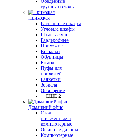
Обеденные
группы и столы
Прихожая
Распашные шкафы
Угловые шкафы
Шкафы-купе
Гардеробные
Прихожие
Вешалки
Обувницы
Комоды
Пуфы для
прихожей
Банкетки
Зеркала
Освещение
+ ЕЩЕ 2
Домашний офис
Столы
письменные и
компьютерные
Офисные диваны
Компьютерные