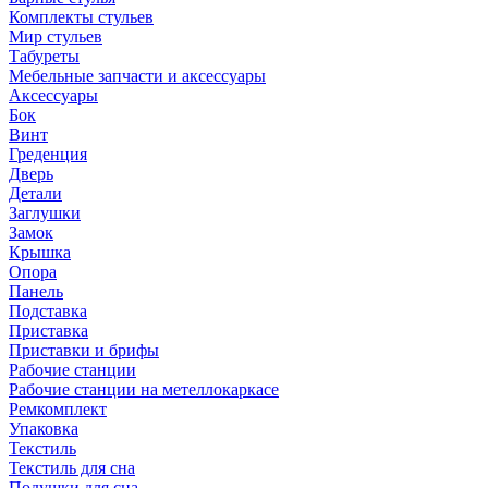
Комплекты стульев
Мир стульев
Табуреты
Мебельные запчасти и аксессуары
Аксессуары
Бок
Винт
Греденция
Дверь
Детали
Заглушки
Замок
Крышка
Опора
Панель
Подставка
Приставка
Приставки и брифы
Рабочие станции
Рабочие станции на метеллокаркасе
Ремкомплект
Упаковка
Текстиль
Текстиль для сна
Подушки для сна