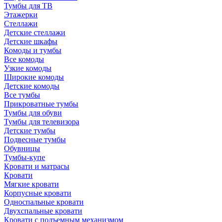
Тумбы для ТВ
Этажерки
Стеллажи
Детские стеллажи
Детские шкафы
Комоды и тумбы
Все комоды
Узкие комоды
Широкие комоды
Детские комоды
Все тумбы
Прикроватные тумбы
Тумбы для обуви
Тумбы для телевизора
Детские тумбы
Подвесные тумбы
Обувницы
Тумбы-купе
Кровати и матрасы
Кровати
Мягкие кровати
Корпусные кровати
Односпальные кровати
Двухспальные кровати
Кровати с подъемным механизмом