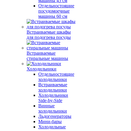
машины 45 см
Отдельностоящие
посудомоечные
машины 60 см
Встраиваемые шкафы
для подогрева посуды
Встраиваемые
стиральные машины
Холодильники
Отдельностоящие
холодильники
Встраиваемые
холодильники
Холодильники
Side-by-Side
Винные
холодильники
Льдогенераторы
Мини-бары
Холодильные