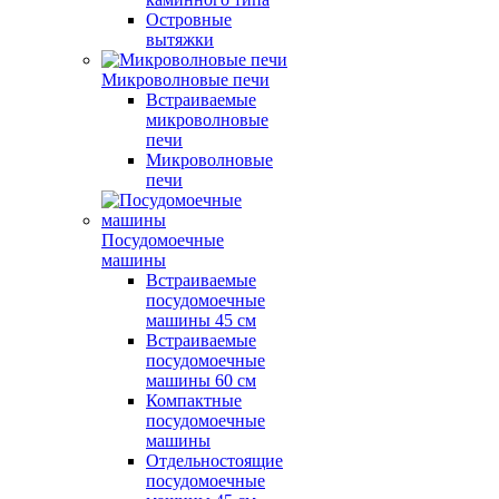
Островные
вытяжки
Микроволновые печи
Встраиваемые
микроволновые
печи
Микроволновые
печи
Посудомоечные
машины
Встраиваемые
посудомоечные
машины 45 см
Встраиваемые
посудомоечные
машины 60 см
Компактные
посудомоечные
машины
Отдельностоящие
посудомоечные