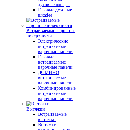
духовые шкафы
Газовые духовые
шкафы
Встраиваемые варочные
поверхности
Электрические
встраиваемые
варочные панели
Газовые
встраиваемые
варочные панели
ДОМИНО
встраиваемые
варочные панели
Комбинированные
встраиваемые
варочные панели
Вытяжки
Встраиваемые
вытяжки
Вытяжки
каминного типа