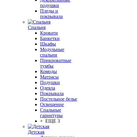
подушки
Пледы и
покрывала
Спальня
Кровати
Банкетки
Шкафы
Модульные
спальни
Прикроватные
тумбы
Комоды
Матрасы
Подушки
Одеяла
Покрывала
Постельное белье
Освещение
Спальные
гарнитуры
+ ЕЩЕ 3
Детская