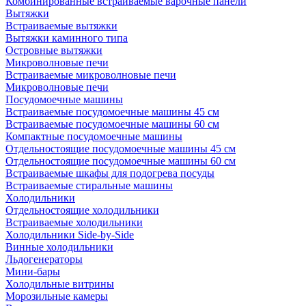
Комбинированные встраиваемые варочные панели
Вытяжки
Встраиваемые вытяжки
Вытяжки каминного типа
Островные вытяжки
Микроволновые печи
Встраиваемые микроволновые печи
Микроволновые печи
Посудомоечные машины
Встраиваемые посудомоечные машины 45 см
Встраиваемые посудомоечные машины 60 см
Компактные посудомоечные машины
Отдельностоящие посудомоечные машины 45 см
Отдельностоящие посудомоечные машины 60 см
Встраиваемые шкафы для подогрева посуды
Встраиваемые стиральные машины
Холодильники
Отдельностоящие холодильники
Встраиваемые холодильники
Холодильники Side-by-Side
Винные холодильники
Льдогенераторы
Мини-бары
Холодильные витрины
Морозильные камеры