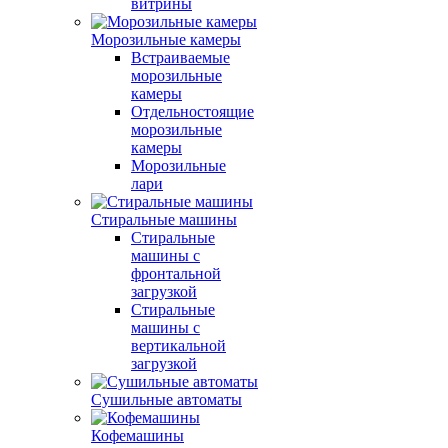
витрины
Морозильные камеры
Встраиваемые
морозильные
камеры
Отдельностоящие
морозильные
камеры
Морозильные
лари
Стиральные машины
Стиральные
машины с
фронтальной
загрузкой
Стиральные
машины с
вертикальной
загрузкой
Сушильные автоматы
Кофемашины