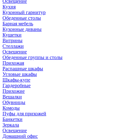
Освещение
Кухня
Кухонный гарнитур
Обеденные столы
Барная мебель
Кухонные диваны
Кушетки
Витрины
Стеллажи
Освещение
Обеденные группы и столы
Прихожая
Распашные шкафы
Угловые шкафы
Шкафы-купе
Гардеробные
Прихожие
Вешалки
Обувницы
Комоды
Пуфы для прихожей
Банкетки
Зеркала
Освещение
Домашний офис