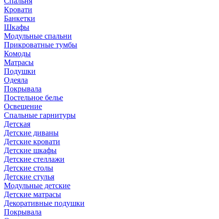
Спальня
Кровати
Банкетки
Шкафы
Модульные спальни
Прикроватные тумбы
Комоды
Матрасы
Подушки
Одеяла
Покрывала
Постельное белье
Освещение
Спальные гарнитуры
Детская
Детские диваны
Детские кровати
Детские шкафы
Детские стеллажи
Детские столы
Детские стулья
Модульные детские
Детские матрасы
Декоративные подушки
Покрывала