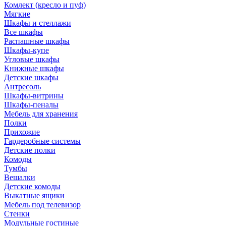
Комлект (кресло и пуф)
Мягкие
Шкафы и стеллажи
Все шкафы
Распашные шкафы
Шкафы-купе
Угловые шкафы
Книжные шкафы
Детские шкафы
Антресоль
Шкафы-витрины
Шкафы-пеналы
Мебель для хранения
Полки
Прихожие
Гардеробные системы
Детские полки
Комоды
Тумбы
Вешалки
Детские комоды
Выкатные ящики
Мебель под телевизор
Стенки
Модульные гостиные