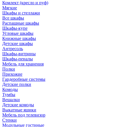
Комлект (кресло и пуф)
Мягкие
Шкафы и стеллажи
Все шкафы
Распашные шкафы
Шкафы-купе
Угловые шкафы
Книжные шкафы
Детские шкафы
Антресоль
Шкафы-витрины
Шкафы-пеналы
Мебель для хранения
Полки
Прихожие
Гардеробные системы
Детские полки
Комоды
Тумбы
Вешалки
Детские комоды
Выкатные ящики
Мебель под телевизор
Стенки
Модульные гостиные