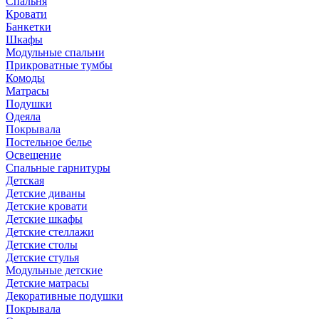
Спальня
Кровати
Банкетки
Шкафы
Модульные спальни
Прикроватные тумбы
Комоды
Матрасы
Подушки
Одеяла
Покрывала
Постельное белье
Освещение
Спальные гарнитуры
Детская
Детские диваны
Детские кровати
Детские шкафы
Детские стеллажи
Детские столы
Детские стулья
Модульные детские
Детские матрасы
Декоративные подушки
Покрывала