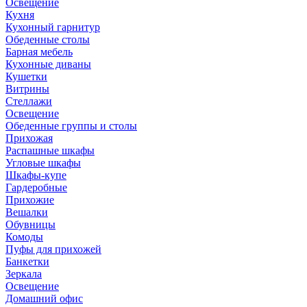
Освещение
Кухня
Кухонный гарнитур
Обеденные столы
Барная мебель
Кухонные диваны
Кушетки
Витрины
Стеллажи
Освещение
Обеденные группы и столы
Прихожая
Распашные шкафы
Угловые шкафы
Шкафы-купе
Гардеробные
Прихожие
Вешалки
Обувницы
Комоды
Пуфы для прихожей
Банкетки
Зеркала
Освещение
Домашний офис