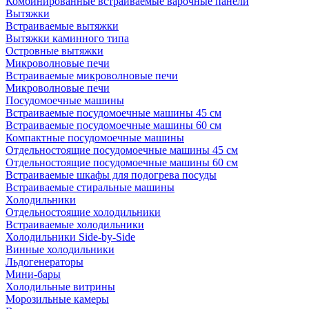
Комбинированные встраиваемые варочные панели
Вытяжки
Встраиваемые вытяжки
Вытяжки каминного типа
Островные вытяжки
Микроволновые печи
Встраиваемые микроволновые печи
Микроволновые печи
Посудомоечные машины
Встраиваемые посудомоечные машины 45 см
Встраиваемые посудомоечные машины 60 см
Компактные посудомоечные машины
Отдельностоящие посудомоечные машины 45 см
Отдельностоящие посудомоечные машины 60 см
Встраиваемые шкафы для подогрева посуды
Встраиваемые стиральные машины
Холодильники
Отдельностоящие холодильники
Встраиваемые холодильники
Холодильники Side-by-Side
Винные холодильники
Льдогенераторы
Мини-бары
Холодильные витрины
Морозильные камеры