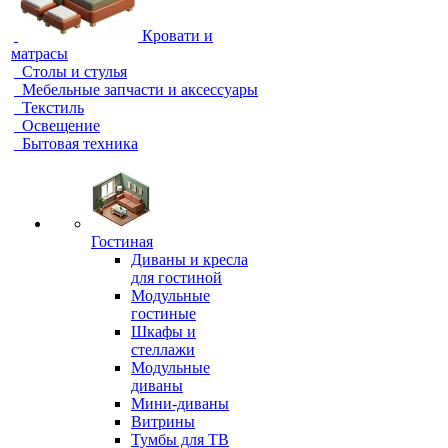
Кровати и
матрасы
Столы и стулья
Мебельные запчасти и аксессуары
Текстиль
Освещение
Бытовая техника
Гостиная
Диваны и кресла
для гостиной
Модульные
гостиные
Шкафы и
стеллажи
Модульные
диваны
Мини-диваны
Витрины
Тумбы для ТВ