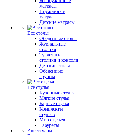
Беспружинные
матрасы
Пружинные
матрасы
Детские матрасы
Все столы
Обеденные столы
Журнальные
столики
Туалетные
столики и консоли
Детские столы
Обеденные
группы
Все стулья
Кухонные стулья
Мягкие стулья
Барные стулья
Комплекты
стульев
Мир стульев
Табуреты
Аксессуары