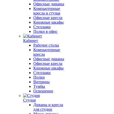
Офисные диваны
Компьютерные
кресла и стулья
Офисные кресла
Книжные шкафы
Стеллажи
Полки в офис
Кабинет
Рабочие столы
Компьютерные
кресла
Офисные диваны
Офисные кресла
Книжные шкафы
Стеллажи
Полки
Витрины
Тумбы
Освещение
Студия
Диваны и кресла
для студии
Мини-диваны