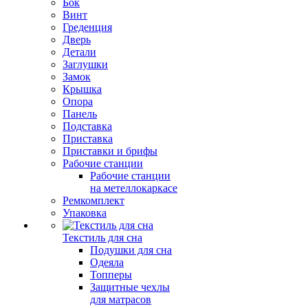
Бок
Винт
Греденция
Дверь
Детали
Заглушки
Замок
Крышка
Опора
Панель
Подставка
Приставка
Приставки и брифы
Рабочие станции
Рабочие станции
на метеллокаркасе
Ремкомплект
Упаковка
Текстиль для сна
Подушки для сна
Одеяла
Топперы
Защитные чехлы
для матрасов