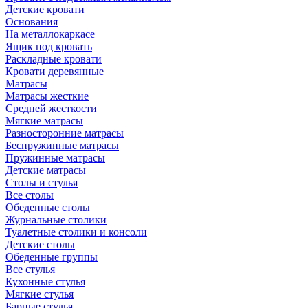
Детские кровати
Основания
На металлокаркасе
Ящик под кровать
Раскладные кровати
Кровати деревянные
Матрасы
Матрасы жесткие
Средней жесткости
Мягкие матрасы
Разносторонние матрасы
Беспружинные матрасы
Пружинные матрасы
Детские матрасы
Столы и стулья
Все столы
Обеденные столы
Журнальные столики
Туалетные столики и консоли
Детские столы
Обеденные группы
Все стулья
Кухонные стулья
Мягкие стулья
Барные стулья