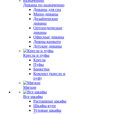
Диваны по назначению
Диваны для сна
Мини-диваны
Дизайнерские
диваны
Ортопедические
диваны
Офисные диваны
Дивны-кровати
Детские диваны
Кресла и пуфы
Кресла
Пуфы
Банкетки
Комлект (кресло и
пуф)
Мягкие
Все шкафы
Распашные шкафы
Шкафы-купе
Угловые шкафы