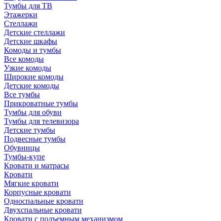
Тумбы для ТВ
Этажерки
Стеллажи
Детские стеллажи
Детские шкафы
Комоды и тумбы
Все комоды
Узкие комоды
Широкие комоды
Детские комоды
Все тумбы
Прикроватные тумбы
Тумбы для обуви
Тумбы для телевизора
Детские тумбы
Подвесные тумбы
Обувницы
Тумбы-купе
Кровати и матрасы
Кровати
Мягкие кровати
Корпусные кровати
Односпальные кровати
Двухспальные кровати
Кровати с подъемным механизмом