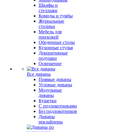
Шкафы и
стеллажи
Комоды и тумбы
Журнальные
столики
Мебель для
прихожей
Обеденные столы
Кухонные стулья
Декоративные
подушки
Освещение
Все диваны
Прямые диваны
Угловые диваны
Модульные
диваны
Кушетки
С подлокотниками
Без подлокотников
Диваны
реклайнеры