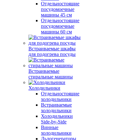
Отдельностоящие
посудомоечные
машины 45 см
Отдельностоящие
посудомоечные
машины 60 см
Встраиваемые шкафы
для подогрева посуды
Встраиваемые
стиральные машины
Холодильники
Отдельностоящие
холодильники
Встраиваемые
холодильники
Холодильники
Side-by-Side
Винные
холодильники
Льдогенераторы