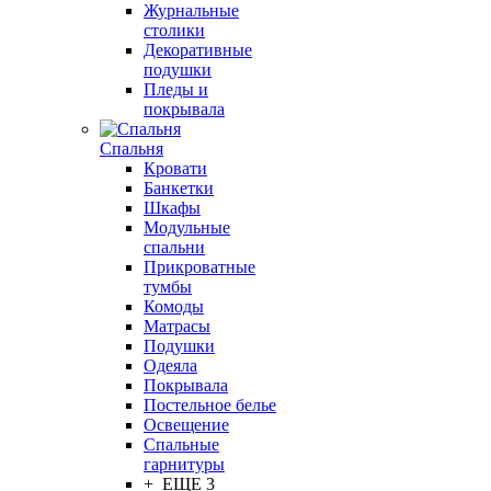
Журнальные
столики
Декоративные
подушки
Пледы и
покрывала
Спальня
Кровати
Банкетки
Шкафы
Модульные
спальни
Прикроватные
тумбы
Комоды
Матрасы
Подушки
Одеяла
Покрывала
Постельное белье
Освещение
Спальные
гарнитуры
+ ЕЩЕ 3