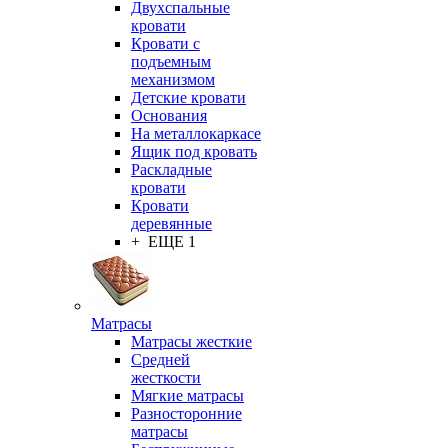
Двухспальные
кровати
Кровати с
подъемным
механизмом
Детские кровати
Основания
На металлокаркасе
Ящик под кровать
Раскладные
кровати
Кровати
деревянные
+ ЕЩЕ 1
Матрасы
Матрасы жесткие
Средней
жесткости
Мягкие матрасы
Разносторонние
матрасы