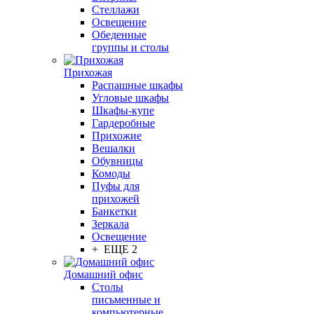
Стеллажи
Освещение
Обеденные
группы и столы
Прихожая
Распашные шкафы
Угловые шкафы
Шкафы-купе
Гардеробные
Прихожие
Вешалки
Обувницы
Комоды
Пуфы для
прихожей
Банкетки
Зеркала
Освещение
+ ЕЩЕ 2
Домашний офис
Столы
письменные и
компьютерные