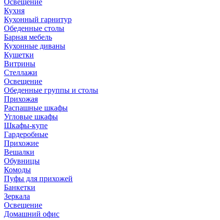
Освещение
Кухня
Кухонный гарнитур
Обеденные столы
Барная мебель
Кухонные диваны
Кушетки
Витрины
Стеллажи
Освещение
Обеденные группы и столы
Прихожая
Распашные шкафы
Угловые шкафы
Шкафы-купе
Гардеробные
Прихожие
Вешалки
Обувницы
Комоды
Пуфы для прихожей
Банкетки
Зеркала
Освещение
Домашний офис