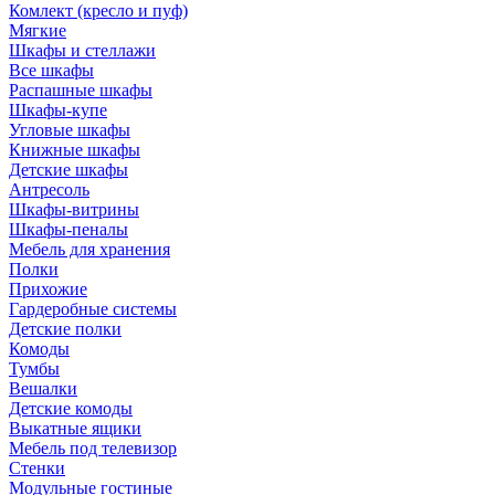
Комлект (кресло и пуф)
Мягкие
Шкафы и стеллажи
Все шкафы
Распашные шкафы
Шкафы-купе
Угловые шкафы
Книжные шкафы
Детские шкафы
Антресоль
Шкафы-витрины
Шкафы-пеналы
Мебель для хранения
Полки
Прихожие
Гардеробные системы
Детские полки
Комоды
Тумбы
Вешалки
Детские комоды
Выкатные ящики
Мебель под телевизор
Стенки
Модульные гостиные