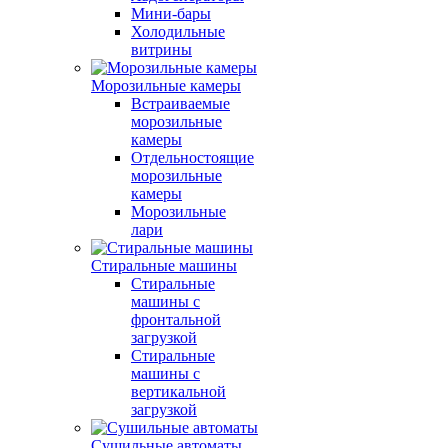
Мини-бары
Холодильные
витрины
Морозильные камеры
Встраиваемые
морозильные
камеры
Отдельностоящие
морозильные
камеры
Морозильные
лари
Стиральные машины
Стиральные
машины с
фронтальной
загрузкой
Стиральные
машины с
вертикальной
загрузкой
Сушильные автоматы