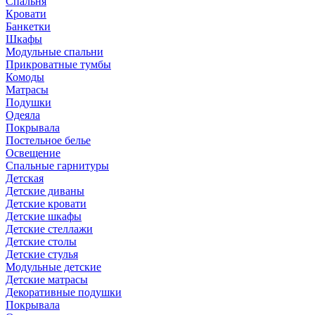
Спальня
Кровати
Банкетки
Шкафы
Модульные спальни
Прикроватные тумбы
Комоды
Матрасы
Подушки
Одеяла
Покрывала
Постельное белье
Освещение
Спальные гарнитуры
Детская
Детские диваны
Детские кровати
Детские шкафы
Детские стеллажи
Детские столы
Детские стулья
Модульные детские
Детские матрасы
Декоративные подушки
Покрывала