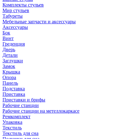
Комплекты стульев
Мир стульев
Табуреты
Мебельные запчасти и аксессуары
Аксессуары
Бок
Винт
Греденция
Дверь
Детали
Заглушки
Замок
Крышка
Опора
Панель
Подставка
Приставка
Приставки и брифы
Рабочие станции
Рабочие станции на метеллокаркасе
Ремкомплект
Упаковка
Текстиль
Текстиль для сна
Подушки для сна