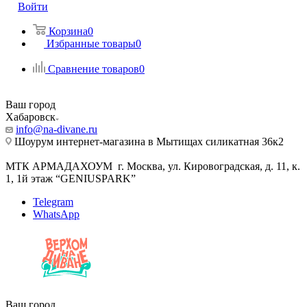
Войти
Корзина
0
Избранные товары
0
Сравнение товаров
0
Ваш город
Хабаровск
info@na-divane.ru
Шоурум интернет-магазина в Мытищах силикатная 36к2
МТК АРМАДАХОУМ г. Москва, ул. Кировоградская, д. 11, к.
1, 1й этаж “GENIUSPARK”
Telegram
WhatsApp
Ваш город