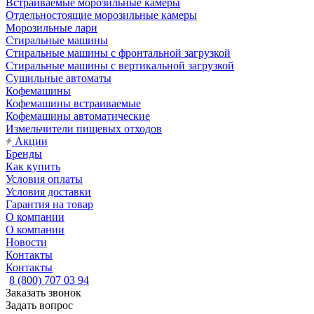
Встраиваемые морозильные камеры
Отдельностоящие морозильные камеры
Морозильные лари
Стиральные машины
Стиральные машины с фронтальной загрузкой
Стиральные машины с вертикальной загрузкой
Сушильные автоматы
Кофемашины
Кофемашины встраиваемые
Кофемашины автоматические
Измельчители пищевых отходов
Акции
Бренды
Как купить
Условия оплаты
Условия доставки
Гарантия на товар
О компании
О компании
Новости
Контакты
Контакты
8 (800) 707 03 94
Заказать звонок
Задать вопрос