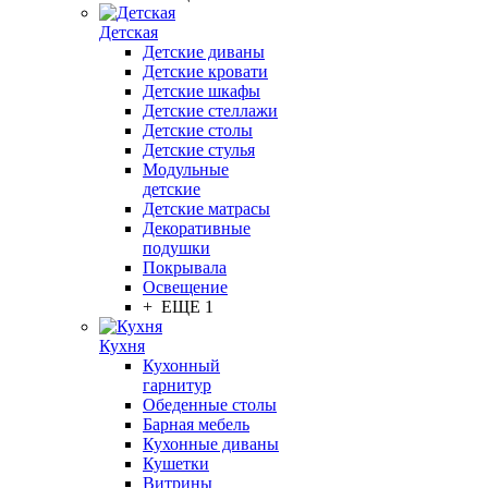
Детская
Детские диваны
Детские кровати
Детские шкафы
Детские стеллажи
Детские столы
Детские стулья
Модульные
детские
Детские матрасы
Декоративные
подушки
Покрывала
Освещение
+ ЕЩЕ 1
Кухня
Кухонный
гарнитур
Обеденные столы
Барная мебель
Кухонные диваны
Кушетки
Витрины