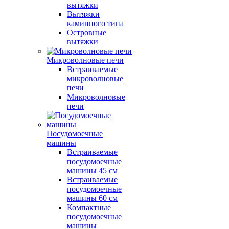
вытяжки
Вытяжки
каминного типа
Островные
вытяжки
Микроволновые печи
Встраиваемые
микроволновые
печи
Микроволновые
печи
Посудомоечные
машины
Встраиваемые
посудомоечные
машины 45 см
Встраиваемые
посудомоечные
машины 60 см
Компактные
посудомоечные
машины